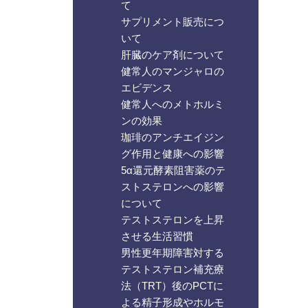
て
サプリメント販売につ
いて
肝臓のケア剤について
健常人のマンジャロの
エビデンス
健常人へのメトホルミ
ンの効果
珈琲のアンチエイジン
グ作用と健康への影響
5α還元酵素阻害薬のテ
ストステロンへの影響
について
テストステロンを上昇
させる生活習慣
男性更年期障害対する
テストステロン補充療
法（TRT）後のPCTに
よる精子形成やホルモ