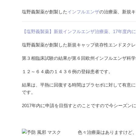
塩野義製薬が創製した
インフルエンザ
の治療薬、新規キ
【塩野義製薬】新規インフルエンザ治療薬、17年度内
塩野義製薬が創製した新規キャップ依存性エンドヌクレ
第３相臨床試験の結果が第６回欧州インフルエンザ科学
１２～６４歳の１４３６例の登録患者です。
結果は、平熱に回復する時間はプラセボに対して有意に
です。
2017年内に申請を目指すとのことですので今シーズン
色々治療薬はありますけど