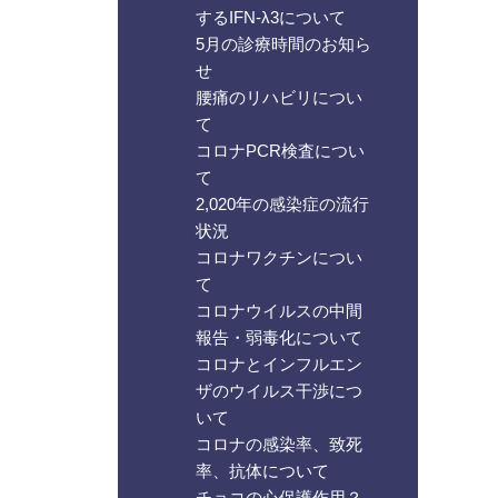
するIFN-λ3について
5月の診療時間のお知ら
せ
腰痛のリハビリについ
て
コロナPCR検査につい
て
2,020年の感染症の流行
状況
コロナワクチンについ
て
コロナウイルスの中間
報告・弱毒化について
コロナとインフルエン
ザのウイルス干渉につ
いて
コロナの感染率、致死
率、抗体について
チョコの心保護作用？