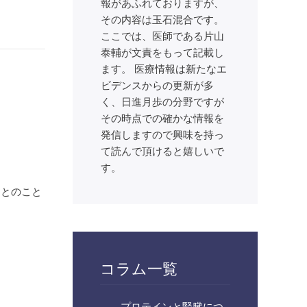
報があふれておりますが、
その内容は玉石混合です。
。
ここでは、医師である片山
泰輔が文責をもって記載し
ます。 医療情報は新たなエ
ビデンスからの更新が多
く、日進月歩の分野ですが
その時点での確かな情報を
発信しますので興味を持っ
て読んで頂けると嬉しいで
す。
たとのこと
コラム一覧
プロテインと腎臓につ