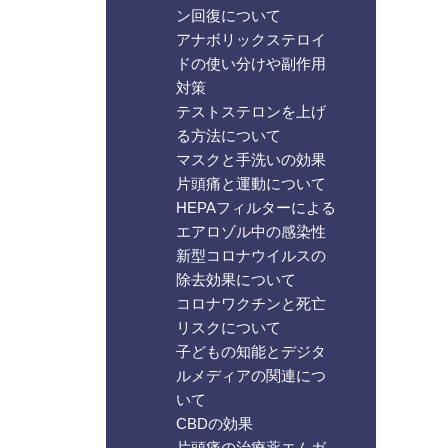
ン回復について
アナボリックステロイ
ドの使い分けや副作用
対策
テストステロンを上げ
る方法について
マスクと手洗いの効果
片頭痛と運動について
HEPAフィルターによる
エアロゾル中の感染性
新型コロナウイルスの
除去効果について
コロナワクチンと死亡
リスクについて
子どもの知能とデジタ
ルメディアの関連につ
いて
CBDの効果
片頭痛の治療薬エムガ