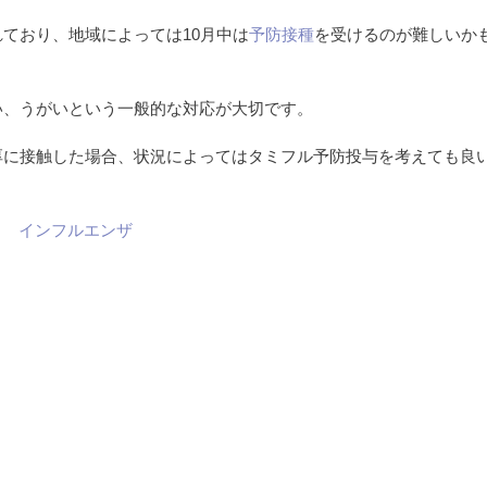
ており、地域によっては10月中は
予防接種
を受けるのが難しいか
い、うがいという一般的な対応が大切です。
厚に接触した場合、状況によってはタミフル予防投与を考えても良
インフルエンザ