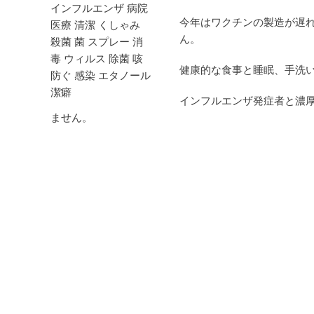
今年はワクチンの製造が遅れ
ん。
健康的な食事と睡眠、手洗
インフルエンザ発症者と濃
ません。