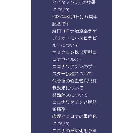
とビタミンD）の効果
について
2022年3月1日は５周年
記念です
経口コロナ治療薬ラゲ
ブリオ（モルヌピラビ
ル）について
オミクロン株（新型コ
ロナウイルス）
コロナワクチンのブー
スター接種について
代替塩の心血管疾患抑
制効果について
発熱外来について
コロナワクチンと解熱
鎮痛剤
喫煙とコロナの重症化
について
コロナの重症化を予測