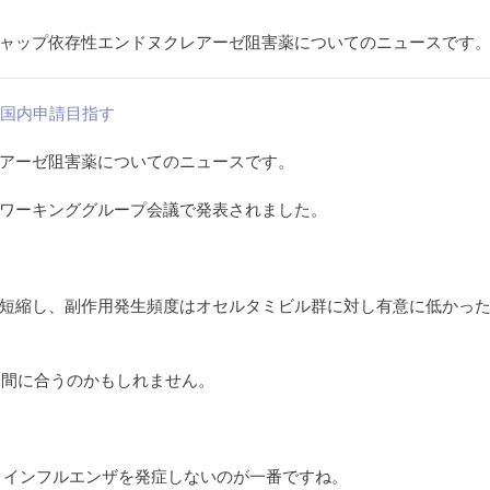
ャップ依存性エンドヌクレアーゼ阻害薬についてのニュースです
に国内申請目指す
アーゼ阻害薬についてのニュースです。
ワーキンググループ会議で発表されました。
短縮し、副作用発生頻度はオセルタミビル群に対し有意に低かっ
に間に合うのかもしれません。
、インフルエンザを発症しないのが一番ですね。