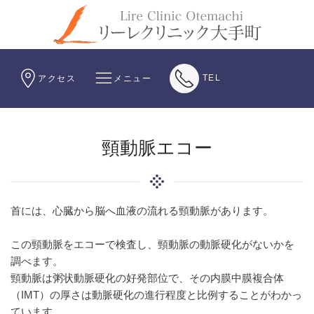
TEL
アクセス
メニュー
頸動脈エコー
首には、心臓から脳へ血液の流れる頸動脈があります。
この頸動脈をエコーで検査し、頸動脈の動脈硬化がないかを
調べます。
頸動脈は粥状動脈硬化の好発部位で、その内膜中膜複合体
（IMT）の厚さは動脈硬化の進行程度と比例することがわかっ
ています。