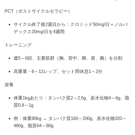
PCT（ポストサイクルセラピー）
サイクル終了後2週目から：クロミッド50mg/日＋ノルバ
デックス20mg/日を4週間
トレーニング
週5～6回、主要筋群（胸、背中、脚、肩、腕）を分割
高重量・6～12レップ、セット間休息1～2分
栄養
体重1kgあたり：タンパク質2～2.5g、炭水化物4～6g、脂
質0.8～1g
例：体重80kg → タンパク質160～200g、炭水化物320～
480g、脂質64～80g