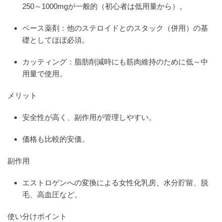
250～1000mgが一般的（初心者は低用量から）。
ベース薬剤：他のステロイドとのスタック（併用）の基
礎としてほぼ必須。
カッティング：脂肪削減時にも筋肉維持のために低～中
用量で使用。
メリット
安全性が高く、副作用が管理しやすい。
価格も比較的安価。
副作用
エストロゲンへの変換による女性化乳房、水分貯留、脱
毛、高血圧など。
使い分けポイント