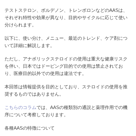
テストステロン、ボルデノン、トレンボロンなどのAASは、
それぞれ特性や効果が異なり、目的やサイクルに応じて使い
分けられます。
以下に、使い分け、メニュー、最近のトレンド、ケア剤につ
いて詳細に解説します。
ただし、アナボリックステロイドの使用は重大な健康リスク
を伴い、日本ではドーピング目的での使用は禁止されてお
り、医療目的以外での使用は違法です。
本回答は情報提供を目的としており、ステロイドの使用を推
奨するものではありません。
こちらのコラム
では、AASの種類別の通説と薬理作用での機
序について考察しております。
各種AASの特徴について