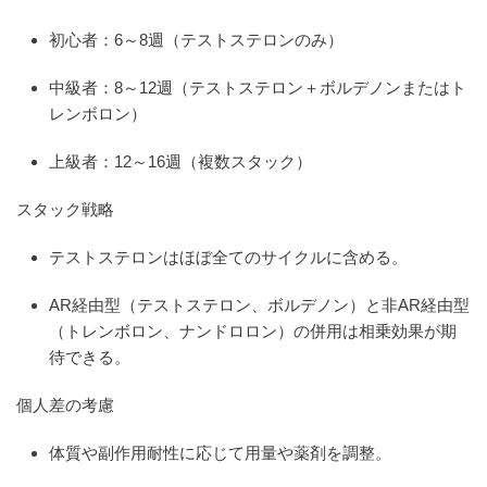
初心者：6～8週（テストステロンのみ）
中級者：8～12週（テストステロン＋ボルデノンまたはト
レンボロン）
上級者：12～16週（複数スタック）
スタック戦略
テストステロンはほぼ全てのサイクルに含める。
AR経由型（テストステロン、ボルデノン）と非AR経由型
（トレンボロン、ナンドロロン）の併用は相乗効果が期
待できる。
個人差の考慮
体質や副作用耐性に応じて用量や薬剤を調整。