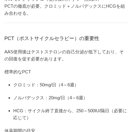
PCTの徹底が必要。クロミッド＋ノルバデックスにHCGを組
み合わせる。
PCT（ポストサイクルセラピー）の重要性
AAS使用後はテストステロンの自己分泌が低下しており、そ
の回復を促す必要があります。
標準的なPCT
クロミッド：50mg/日（4～6週）
ノルバデックス：20mg/日（4～6週）
HCG：サイクル終了直後から、250～500IU/隔日（必要に
応じて）
休薬期間の目安