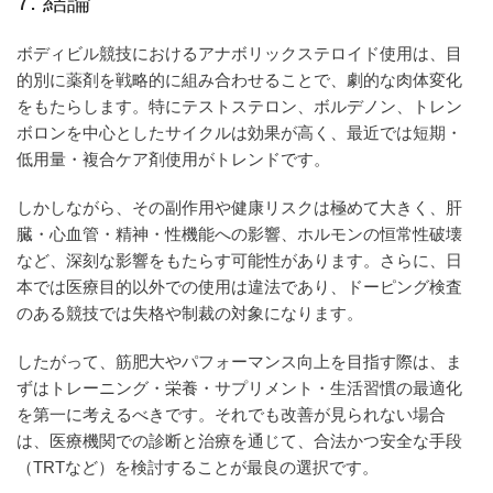
7. 結論
ボディビル競技におけるアナボリックステロイド使用は、目
的別に薬剤を戦略的に組み合わせることで、劇的な肉体変化
をもたらします。特にテストステロン、ボルデノン、トレン
ボロンを中心としたサイクルは効果が高く、最近では短期・
低用量・複合ケア剤使用がトレンドです。
しかしながら、その副作用や健康リスクは極めて大きく、肝
臓・心血管・精神・性機能への影響、ホルモンの恒常性破壊
など、深刻な影響をもたらす可能性があります。さらに、日
本では医療目的以外での使用は違法であり、ドーピング検査
のある競技では失格や制裁の対象になります。
したがって、筋肥大やパフォーマンス向上を目指す際は、ま
ずはトレーニング・栄養・サプリメント・生活習慣の最適化
を第一に考えるべきです。それでも改善が見られない場合
は、医療機関での診断と治療を通じて、合法かつ安全な手段
（TRTなど）を検討することが最良の選択です。