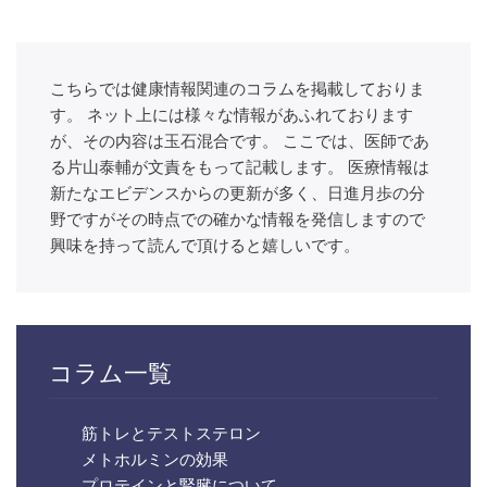
こちらでは健康情報関連のコラムを掲載しておりま
す。 ネット上には様々な情報があふれております
が、その内容は玉石混合です。 ここでは、医師であ
る片山泰輔が文責をもって記載します。 医療情報は
新たなエビデンスからの更新が多く、日進月歩の分
野ですがその時点での確かな情報を発信しますので
興味を持って読んで頂けると嬉しいです。
コラム一覧
筋トレとテストステロン
メトホルミンの効果
プロテインと腎臓について