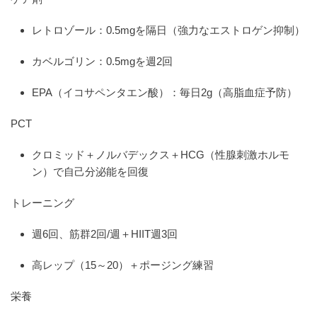
レトロゾール：0.5mgを隔日（強力なエストロゲン抑制）
カベルゴリン：0.5mgを週2回
EPA（イコサペンタエン酸）：毎日2g（高脂血症予防）
PCT
クロミッド＋ノルバデックス＋HCG（性腺刺激ホルモ
ン）で自己分泌能を回復
トレーニング
週6回、筋群2回/週＋HIIT週3回
高レップ（15～20）＋ポージング練習
栄養