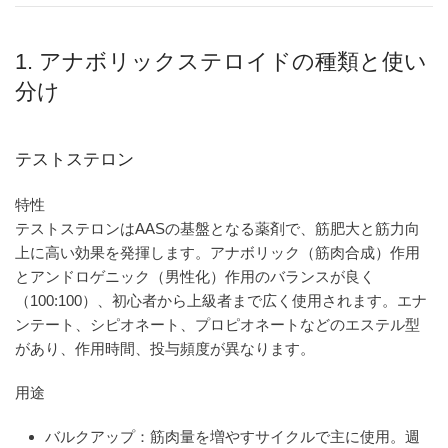
1. アナボリックステロイドの種類と使い
分け
テストステロン
特性
テストステロンはAASの基盤となる薬剤で、筋肥大と筋力向
上に高い効果を発揮します。アナボリック（筋肉合成）作用
とアンドロゲニック（男性化）作用のバランスが良く
（100:100）、初心者から上級者まで広く使用されます。エナ
ンテート、シピオネート、プロピオネートなどのエステル型
があり、作用時間、投与頻度が異なります。
用途
バルクアップ：筋肉量を増やすサイクルで主に使用。週