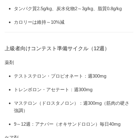
タンパク質2.5g/kg、炭水化物2～3g/kg、脂質0.8g/kg
カロリーは維持～10%減
上級者向けコンテスト準備サイクル（12週）
薬剤
テストステロン・プロピオネート：週300mg
トレンボロン・アセテート：週300mg
マステロン（ドロスタノロン）：週300mg（筋肉の硬さ
強調）
9～12週：アナバー（オキサンドロロン）毎日40mg
ケア剤