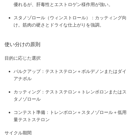
優れるが、肝毒性とエストロゲン様作用が強い。
スタノゾロール（ウィンストロール）
：カッティング向
け。筋肉の硬さとドライな仕上がりを強調。
使い分けの原則
目的に応じた選択
バルクアップ：テストステロン＋ボルデノンまたはダイ
アナボル
カッティング：テストステロン＋トレンボロンまたはス
タノゾロール
コンテスト準備：トレンボロン＋スタノゾロール＋低用
量テストステロン
サイクル期間