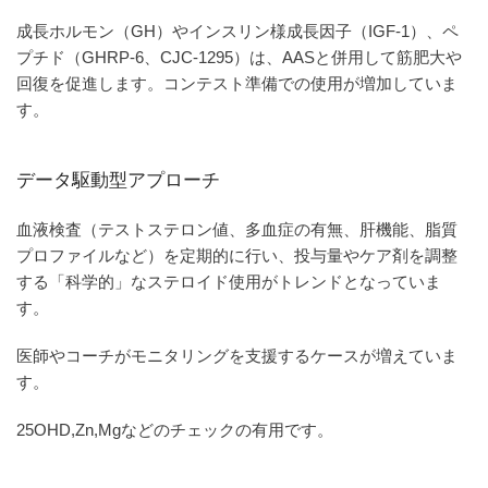
成長ホルモン（GH）やインスリン様成長因子（IGF-1）、ペ
プチド（GHRP-6、CJC-1295）は、AASと併用して筋肥大や
回復を促進します。コンテスト準備での使用が増加していま
す。
データ駆動型アプローチ
血液検査（テストステロン値、多血症の有無、肝機能、脂質
プロファイルなど）を定期的に行い、投与量やケア剤を調整
する「科学的」なステロイド使用がトレンドとなっていま
す。
医師やコーチがモニタリングを支援するケースが増えていま
す。
25OHD,Zn,Mgなどのチェックの有用です。