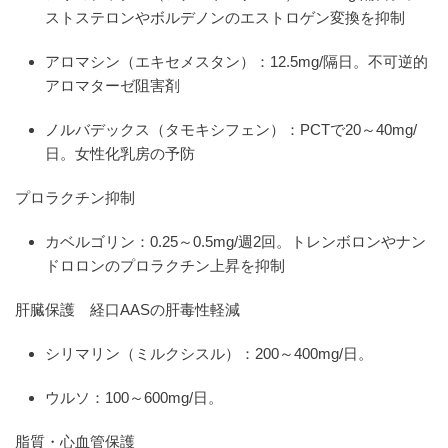
ストステロンやボルデノンのエストロゲン変換を抑制
アロマシン（エキセメスタン）：12.5mg/隔日。不可逆的
アロマターゼ阻害剤
ノルバデックス（タモキシフェン）：PCTで20～40mg/
日。女性化乳房の予防
プロラクチン抑制
カベルゴリン：0.25～0.5mg/週2回。トレンボロンやナン
ドロロンのプロラクチン上昇を抑制
肝臓保護
経口AASの肝毒性軽減
シリマリン（ミルクシスル）：200～400mg/日。
ウルソ：100～600mg/日。
脂質・心血管保護