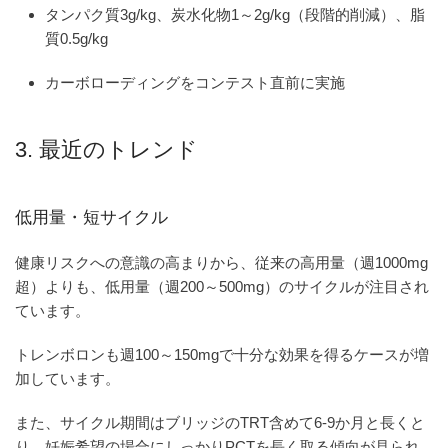
タンパク質3g/kg、炭水化物1～2g/kg（段階的削減）、脂
質0.5g/kg
カーボローディングをコンテスト直前に実施
3. 最近のトレンド
低用量・短サイクル
健康リスクへの意識の高まりから、従来の高用量（週1000mg
超）よりも、低用量（週200～500mg）のサイクルが注目され
ています。
トレンボロンも週100～150mgで十分な効果を得るケースが増
加しています。
また、サイクル期間はブリッジのTRT含めて6-9か月と長くと
り、妊娠希望の場合にしっかりPCTを長く取る傾向が見られ