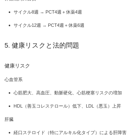
サイクル8週 → PCT4週＋休薬4週
サイクル12週 → PCT4週＋休薬6週
5. 健康リスクと法的問題
健康リスク
心血管系
心筋肥大、高血圧、動脈硬化、心筋梗塞リスクの増加
HDL（善玉コレステロール）低下、LDL（悪玉）上昇
肝臓
経口ステロイド（特にアルキル化タイプ）による肝障害