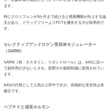
ます。
特にクロミフェンが9か月まで続けると精巣機能が向上する論
文があり、ドラッグフリーよりPCTを優先する方が効率的で
す。
セレクティブアンドロゲン受容体モジュレーター
（SARM）
SARM（例：オスタリン、リガンドロール）は、AASに比べ
て副作用が少ないとされ、筋肥大や脂肪削減に使用されてい
ます。
AASの代替として人気が上昇中ですが、長期的な安全性は未
確立です。
ペプチドと成長ホルモン