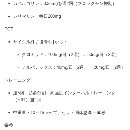
カベルゴリン：0.25mgを週2回（プロラクチン抑制）
シリマリン：毎日200mg
PCT
サイクル終了後3日目から：
クロミッド：100mg/日（2週）→ 50mg/日（2週）
ノルバデックス：40mg/日（2週）→ 20mg/日（2週）
トレーニング
週5回、筋群分割＋高強度インターバルトレーニング
（HIIT）週2回
中重量・10～15レップ、セット間休息30～60秒
栄養