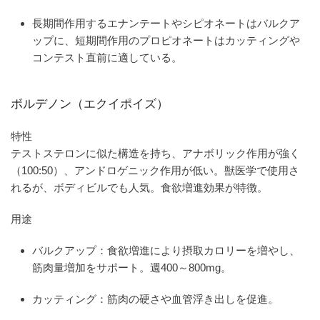
長期間作用するエナンテートやシピオネートはバルクア
ップに、短期間作用のプロピオネートはカッティングや
コンテスト直前に適している。
ボルデノン（エクイポイズ）
特性
テストステロンに似た構造を持ち、アナボリック作用が強く
（100:50）、アンドロゲニック作用が低い。獣医学で使用さ
れるが、ボディビルでも人気。食欲増進効果が特徴。
用途
バルクアップ：食欲増進により摂取カロリーを増やし、
筋肉量増加をサポート。週400～800mg。
カッティング：筋肉の硬さや血管浮き出しを促進。