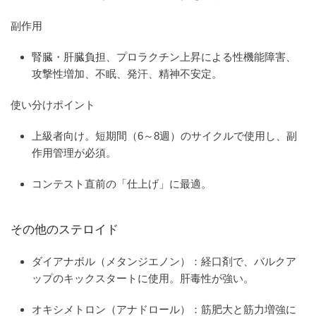
副作用
腎臓・肝臓負担、プロラクチン上昇による性機能障害、
攻撃性増加、不眠、発汗、精神不安定。
使い分けポイント
上級者向け。短期間（6～8週）のサイクルで使用し、副
作用管理が必須。
コンテスト直前の「仕上げ」に最適。
その他のステロイド
ダイアナボル（メタンジエノン）
：経口剤で、バルクア
ップのキックスタートに使用。肝毒性が強い。
オキシメトロン（アナドロール）
：筋肥大と筋力増強に