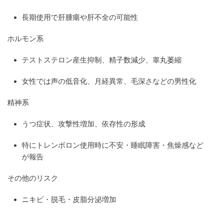
長期使用で肝腫瘍や肝不全の可能性
ホルモン系
テストステロン産生抑制、精子数減少、睾丸萎縮
女性では声の低音化、月経異常、毛深さなどの男性化
精神系
うつ症状、攻撃性増加、依存性の形成
特にトレンボロン使用時に不安・睡眠障害・焦燥感など
が報告
その他のリスク
ニキビ・脱毛・皮脂分泌増加