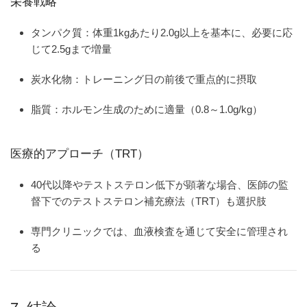
栄養戦略
タンパク質：体重1kgあたり2.0g以上を基本に、必要に応
じて2.5gまで増量
炭水化物：トレーニング日の前後で重点的に摂取
脂質：ホルモン生成のために適量（0.8～1.0g/kg）
医療的アプローチ（TRT）
40代以降やテストステロン低下が顕著な場合、医師の監
督下でのテストステロン補充療法（TRT）も選択肢
専門クリニックでは、血液検査を通じて安全に管理され
る