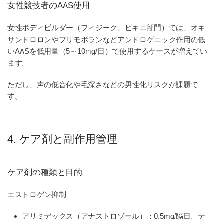
女性競技者のAAS使用
女性ボディビルダー（フィジーク、ビキニ部門）では、オキ
サンドロロンやプリモボランなどアンドロゲニック作用の低
いAASを低用量（5～10mg/日）で使用するケースが増えてい
ます。
ただし、声の低音化や毛深さなどの男性化リスクが課題で
す。
4. ケア剤と副作用管理
ケア剤の種類と目的
エストロゲン抑制
アリミデックス（アナストロゾール）：0.5mg/隔日。テ