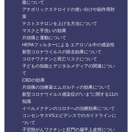
復について
アナボリックステロイドの使い分けや副作用対
策
テストステロンを上げる方法について
マスクと手洗いの効果
片頭痛と運動について
HEPAフィルターによる エアロゾル中の感染性
新型コロナウイルスの除去効果について
コロナワクチンと死亡リスクについて
子どもの知能とデジタルメディアの関連につい
て
CBDの効果
片頭痛の治療薬エムガルティの効果について
新型コロナウイルス感染症の“いま”に関する11の
知識
イベルメクチンのコロナへの治療効果について
コンセンサスVSエビデンスでのガイドラインに
ついて
子宮頸がんワクチンと肛門の扁平上皮癌につい