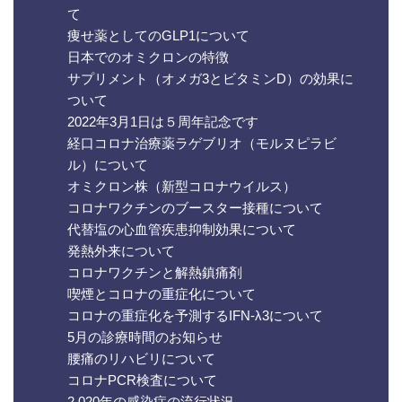
て
痩せ薬としてのGLP1について
日本でのオミクロンの特徴
サプリメント（オメガ3とビタミンD）の効果に
ついて
2022年3月1日は５周年記念です
経口コロナ治療薬ラゲブリオ（モルヌピラビ
ル）について
オミクロン株（新型コロナウイルス）
コロナワクチンのブースター接種について
代替塩の心血管疾患抑制効果について
発熱外来について
コロナワクチンと解熱鎮痛剤
喫煙とコロナの重症化について
コロナの重症化を予測するIFN-λ3について
5月の診療時間のお知らせ
腰痛のリハビリについて
コロナPCR検査について
2,020年の感染症の流行状況