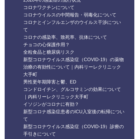
コロナワクチンについて
コロナウイルスの中間報告・弱毒化について
コロナとインフルエンザのウイルス干渉につい
て
コロナの感染率、致死率、抗体について
チョコの心保護作用？
全粒食品と糖尿病リスク
新型コロナウイルス感染症（COVID-19）の薬物
治療の有効性について｜内科リーレクリニック
大手町
男性更年期障害と鬱、ED
コンドロイチン、グルコサミンの効果について
｜内科リーレクリニック大手町
イソジンがコロナに有効？
新型コロナ感染症患者のICU入室後の転帰につい
て
新型コロナウイルス感染症（COVID-19）診療の
手引きについて