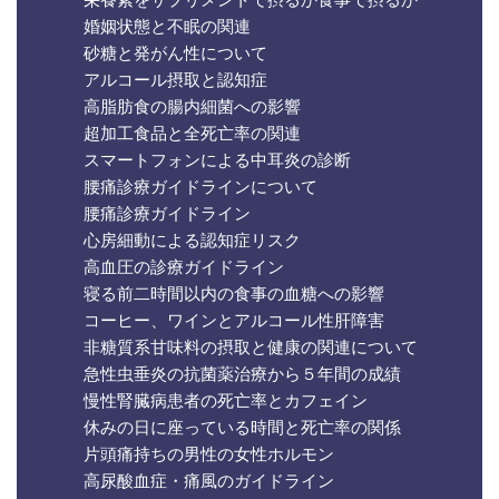
婚姻状態と不眠の関連
砂糖と発がん性について
アルコール摂取と認知症
高脂肪食の腸内細菌への影響
超加工食品と全死亡率の関連
スマートフォンによる中耳炎の診断
腰痛診療ガイドラインについて
腰痛診療ガイドライン
心房細動による認知症リスク
高血圧の診療ガイドライン
寝る前二時間以内の食事の血糖への影響
コーヒー、ワインとアルコール性肝障害
非糖質系甘味料の摂取と健康の関連について
急性虫垂炎の抗菌薬治療から５年間の成績
慢性腎臓病患者の死亡率とカフェイン
休みの日に座っている時間と死亡率の関係
片頭痛持ちの男性の女性ホルモン
高尿酸血症・痛風のガイドライン