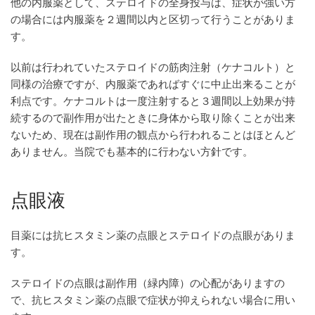
他の内服薬として、ステロイドの全身投与は、症状が強い方
の場合には内服薬を２週間以内と区切って行うことがありま
す。
以前は行われていたステロイドの筋肉注射（ケナコルト）と
同様の治療ですが、内服薬であればすぐに中止出来ることが
利点です。ケナコルトは一度注射すると３週間以上効果が持
続するので副作用が出たときに身体から取り除くことが出来
ないため、現在は副作用の観点から行われることはほとんど
ありません。当院でも基本的に行わない方針です。
点眼液
目薬には抗ヒスタミン薬の点眼とステロイドの点眼がありま
す。
ステロイドの点眼は副作用（緑内障）の心配がありますの
で、抗ヒスタミン薬の点眼で症状が抑えられない場合に用い