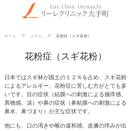
ホーム
コラム
花粉症（スギ花粉）
花粉症（スギ花粉）
日本ではスギ林が国土の１２％を占め、スギ花粉
によるアレルギー、花粉症に苦しむ方がとても多
いです。目の症状（結膜への刺激による掻痒感、
異物感、涙）や鼻の症状（鼻粘膜への刺激による
鼻水、鼻づまり）が主な症状です。
他にも、口の渇きや喉の違和感、皮膚の痒みが出