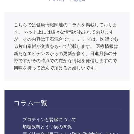
こちらでは健康情報関連のコラムを掲載しておりま
す。 ネット上には様々な情報があふれております
が、その内容は玉石混合です。 ここでは、医師であ
る片山泰輔が文責をもって記載します。 医療情報は
新たなエビデンスからの更新が多く、日進月歩の分
野ですがその時点での確かな情報を発信しますので
興味を持って読んで頂けると嬉しいです。
コラム一覧
プロテインと腎臓について
加糖飲料とうつ病の関係
デイリータダラフィル（Daily Tadalafile）につい