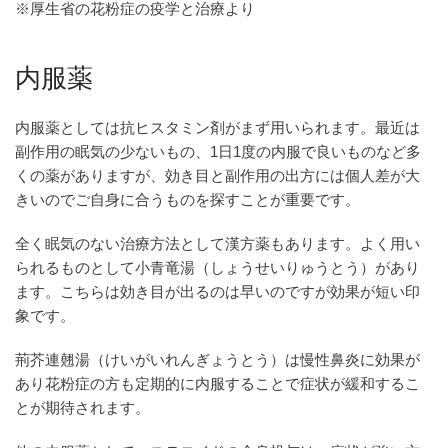
※厚生省の花粉症の疫学と治療より
内服薬
内服薬としては抗ヒスタミン剤がまず用いられます。最近は
副作用の眠気の少ないもの、1日1度の内服で良いものなど多
くの薬がありますが、効き目と副作用の出方には個人差が大
きいのでご自身に合うものを探すことが重要です。
全く眠気のない治療方法として漢方薬もあります。よく用い
られるものとして小青竜湯（しょうせいりゅうとう）があり
ます。こちらは効き目が出るのは早いのですが効果が短い印
象です。
荊芥連翹湯（けいがいれんぎょうとう）は慢性鼻炎に効果が
あり花粉症の方も定期的に内服することで症状が緩和するこ
とが期待されます。