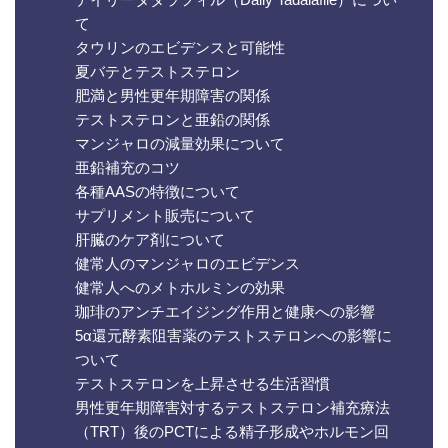
て
タウリンのエビデンスと可能性
夏バテとテストステロン
肥満と男性更年期障害の関係
テストステロンと亜鉛の関係
マンジャロの減量効果について
亜鉛補充のコツ
各種AASの特徴について
サプリメント販売について
肝臓のケア剤について
健常人のマンジャロのエビデンス
健常人へのメトホルミンの効果
珈琲のアンチエイジング作用と健康への影響
5α還元酵素阻害薬のテストステロンへの影響に
ついて
テストステロンを上昇させる生活習慣
男性更年期障害対するテストステロン補充療法
（TRT）後のPCTによる精子形成やホルモン回