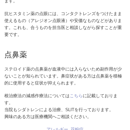
ます。
抗ヒスタミン薬の点眼には、コンタクトレンズをつけたまま
使えるもの（アレジオン点眼液）や安価なものなどがありま
す。これも、合うものを担当医と相談しながら探すことが重
要です。
点鼻薬
ステロイド薬の点鼻薬が血液中には入らないため副作用が少
ないことが知られています。鼻症状がある方は点鼻薬を積極
的に使用すると症状が抑えられます。
根治療法の減感作療法については
こちら
に記載しておりま
す。
当院もシダトレンによる治療、SLITを行っております。
興味のある方は医療機関へご相談ください。
アレルギー
,
花粉症