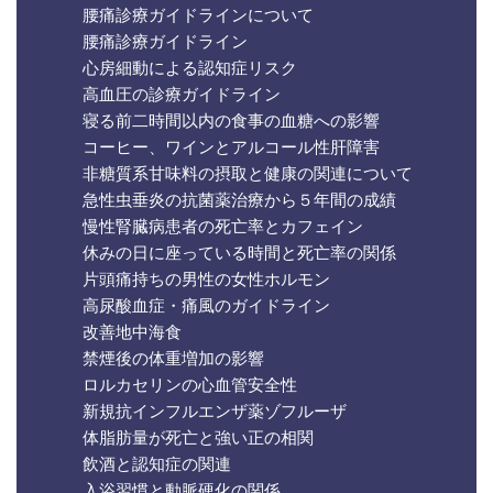
腰痛診療ガイドラインについて
腰痛診療ガイドライン
心房細動による認知症リスク
高血圧の診療ガイドライン
寝る前二時間以内の食事の血糖への影響
コーヒー、ワインとアルコール性肝障害
非糖質系甘味料の摂取と健康の関連について
急性虫垂炎の抗菌薬治療から５年間の成績
慢性腎臓病患者の死亡率とカフェイン
休みの日に座っている時間と死亡率の関係
片頭痛持ちの男性の女性ホルモン
高尿酸血症・痛風のガイドライン
改善地中海食
禁煙後の体重増加の影響
ロルカセリンの心血管安全性
新規抗インフルエンザ薬ゾフルーザ
体脂肪量が死亡と強い正の相関
飲酒と認知症の関連
入浴習慣と動脈硬化の関係