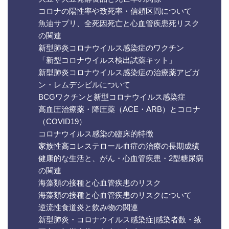
コロナの陽性率や致死率・信頼区間について
魚油サプリ、全死因死亡と心血管疾患死リスク
の関連
新型肺炎コロナウイルス感染症のワクチン
「新型コロナウイルス検出試薬キット」
新型肺炎コロナウイルス感染症の治療薬アビガ
ン・レムデシビルについて
BCGワクチンと新型コロナウイルス感染症
高血圧治療薬・降圧薬（ACE・ARB）とコロナ
（COVID19）
コロナウイルス感染の臨床的特徴
家族性高コレステロール血症の治療の長期成績
健康的な生活と、がん・心血管疾患・2型糖尿病
の関連
海藻類の接種と心血管疾患のリスク
海藻類の接種と心血管疾患のリスクについて
逆流性食道炎と飲み物の関連
新型肺炎・コロナウイルス感染症|感染者数・致