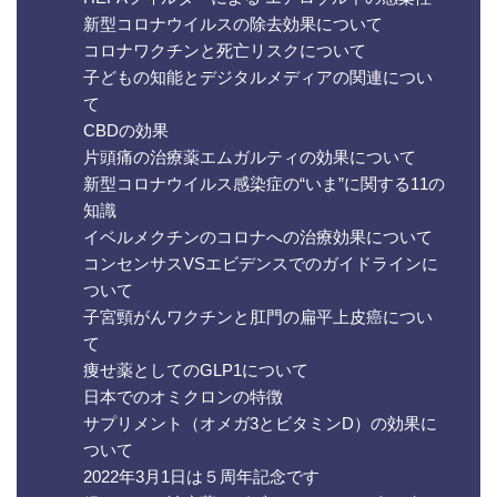
新型コロナウイルスの除去効果について
コロナワクチンと死亡リスクについて
子どもの知能とデジタルメディアの関連につい
て
CBDの効果
片頭痛の治療薬エムガルティの効果について
新型コロナウイルス感染症の“いま”に関する11の
知識
イベルメクチンのコロナへの治療効果について
コンセンサスVSエビデンスでのガイドラインに
ついて
子宮頸がんワクチンと肛門の扁平上皮癌につい
て
痩せ薬としてのGLP1について
日本でのオミクロンの特徴
サプリメント（オメガ3とビタミンD）の効果に
ついて
2022年3月1日は５周年記念です