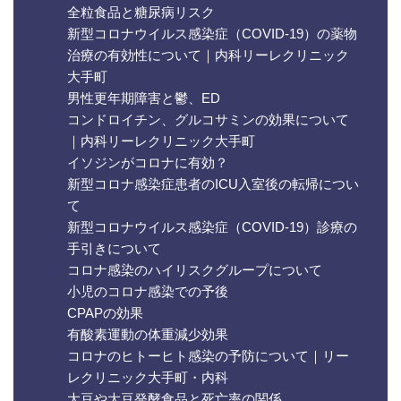
全粒食品と糖尿病リスク
新型コロナウイルス感染症（COVID-19）の薬物
治療の有効性について｜内科リーレクリニック
大手町
男性更年期障害と鬱、ED
コンドロイチン、グルコサミンの効果について
｜内科リーレクリニック大手町
イソジンがコロナに有効？
新型コロナ感染症患者のICU入室後の転帰につい
て
新型コロナウイルス感染症（COVID-19）診療の
手引きについて
コロナ感染のハイリスクグループについて
小児のコロナ感染での予後
CPAPの効果
有酸素運動の体重減少効果
コロナのヒトーヒト感染の予防について｜リー
レクリニック大手町・内科
大豆や大豆発酵食品と死亡率の関係