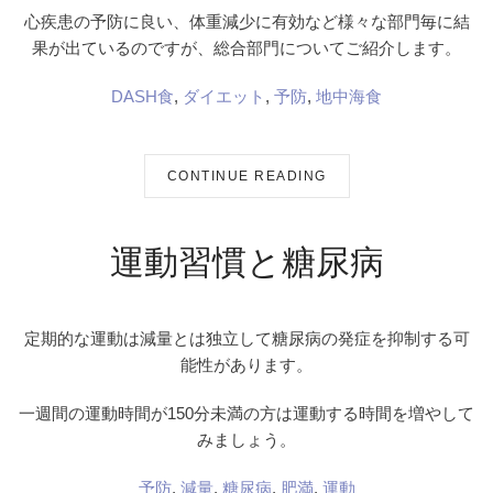
心疾患の予防に良い、体重減少に有効など様々な部門毎に結
果が出ているのですが、総合部門についてご紹介します。
DASH食
,
ダイエット
,
予防
,
地中海食
CONTINUE READING
運動習慣と糖尿病
定期的な運動は減量とは独立して糖尿病の発症を抑制する可
能性があります。
一週間の運動時間が150分未満の方は運動する時間を増やして
みましょう。
予防
,
減量
,
糖尿病
,
肥満
,
運動