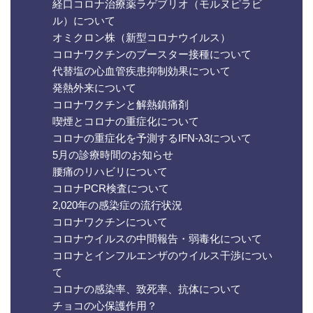
経口コロナ治療薬ラゲブリオ（モルヌピラビ
ル）について
オミクロン株（新型コロナウイルス）
コロナワクチンのブースター接種について
代替塩の心血管疾患抑制効果について
発熱外来について
コロナワクチンと解熱鎮痛剤
喫煙とコロナの重症化について
コロナの重症化を予測するIFN-λ3について
5月の診療時間のお知らせ
腰痛のリハビリについて
コロナPCR検査について
2,020年の感染症の流行状況
コロナワクチンについて
コロナウイルスの中間報告・弱毒化について
コロナとインフルエンザのウイルス干渉につい
て
コロナの感染率、致死率、抗体について
チョコの心保護作用？