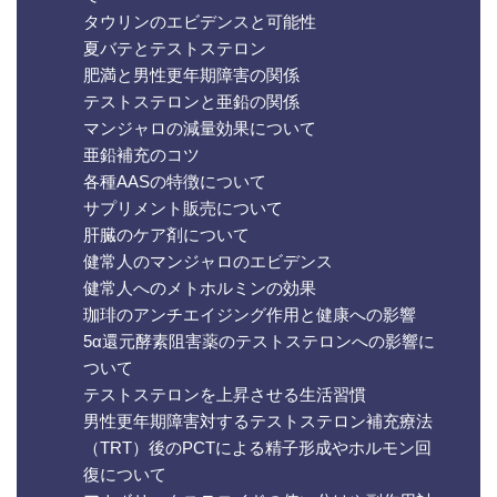
タウリンのエビデンスと可能性
夏バテとテストステロン
肥満と男性更年期障害の関係
テストステロンと亜鉛の関係
マンジャロの減量効果について
亜鉛補充のコツ
各種AASの特徴について
サプリメント販売について
肝臓のケア剤について
健常人のマンジャロのエビデンス
健常人へのメトホルミンの効果
珈琲のアンチエイジング作用と健康への影響
5α還元酵素阻害薬のテストステロンへの影響に
ついて
テストステロンを上昇させる生活習慣
男性更年期障害対するテストステロン補充療法
（TRT）後のPCTによる精子形成やホルモン回
復について