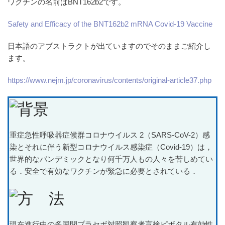
ワクチンの名前はBNT162b2です。
Safety and Efficacy of the BNT162b2 mRNA Covid-19 Vaccine
日本語のアブストラクトが出ていますのでそのままご紹介し
ます。
https://www.nejm.jp/coronavirus/contents/original-article37.php
重症急性呼吸器症候群コロナウイルス 2（SARS-CoV-2）感
染とそれに伴う新型コロナウイルス感染症（Covid-19）は，
世界的なパンデミックとなり何千万人もの人々を苦しめてい
る．安全で有効なワクチンが緊急に必要とされている．
現在進行中の多国間プラセボ対照観察者盲検ピボタル有効性