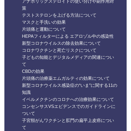
アナボリックステロイドの使い分けや副作用対
策
テストステロンを上げる方法について
マスクと手洗いの効果
片頭痛と運動について
HEPAフィルターによる エアロゾル中の感染性
新型コロナウイルスの除去効果について
コロナワクチンと死亡リスクについて
子どもの知能とデジタルメディアの関連につい
て
CBDの効果
片頭痛の治療薬エムガルティの効果について
新型コロナウイルス感染症の“いま”に関する11の
知識
イベルメクチンのコロナへの治療効果について
コンセンサスVSエビデンスでのガイドラインに
ついて
子宮頸がんワクチンと肛門の扁平上皮癌につい
て