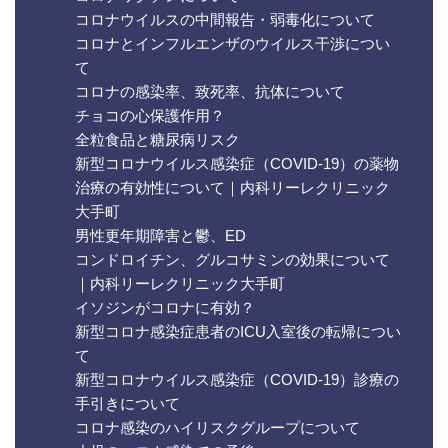
コロナウイルスの中間報告・弱毒化について
コロナとインフルエンザのウイルス干渉につい
て
コロナの感染率、致死率、抗体について
チョコの心保護作用？
全粒食品と糖尿病リスク
新型コロナウイルス感染症（COVID-19）の薬物
治療の有効性について｜内科リーレクリニック
大手町
男性更年期障害と鬱、ED
コンドロイチン、グルコサミンの効果について
｜内科リーレクリニック大手町
イソジンがコロナに有効？
新型コロナ感染症患者のICU入室後の転帰につい
て
新型コロナウイルス感染症（COVID-19）診療の
手引きについて
コロナ感染のハイリスクグループについて