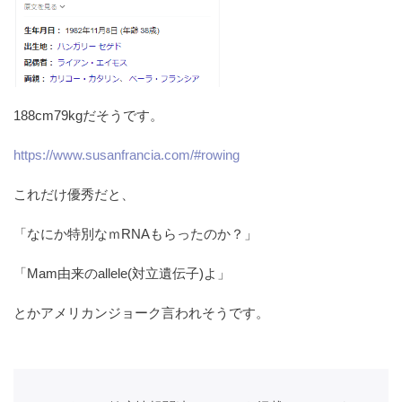
188cm79kgだそうです。
https://www.susanfrancia.com/#rowing
これだけ優秀だと、
「なにか特別なｍRNAもらったのか？」
「Mam由来のallele(対立遺伝子)よ」
とかアメリカンジョーク言われそうです。