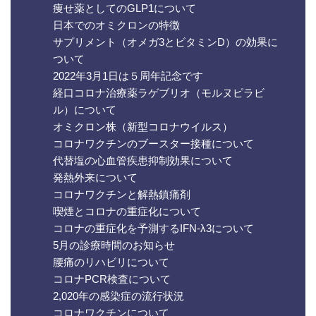
痩せ薬としてのGLP1について
日本でのオミクロンの特徴
サプリメント（オメガ3とビタミンD）の効果に
ついて
2022年3月1日は５周年記念です
経口コロナ治療薬ラゲブリオ（モルヌピラビ
ル）について
オミクロン株（新型コロナウイルス）
コロナワクチンのブースター接種について
代替塩の心血管疾患抑制効果について
発熱外来について
コロナワクチンと解熱鎮痛剤
喫煙とコロナの重症化について
コロナの重症化を予測するIFN-λ3について
5月の診療時間のお知らせ
腰痛のリハビリについて
コロナPCR検査について
2,020年の感染症の流行状況
コロナワクチンについて