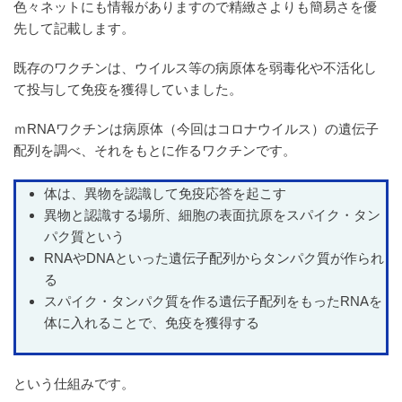
色々ネットにも情報がありますので精緻さよりも簡易さを優
先して記載します。
既存のワクチンは、ウイルス等の病原体を弱毒化や不活化し
て投与して免疫を獲得していました。
ｍRNAワクチンは病原体（今回はコロナウイルス）の遺伝子
配列を調べ、それをもとに作るワクチンです。
体は、異物を認識して免疫応答を起こす
異物と認識する場所、細胞の表面抗原をスパイク・タン
パク質という
RNAやDNAといった遺伝子配列からタンパク質が作られ
る
スパイク・タンパク質を作る遺伝子配列をもったRNAを
体に入れることで、免疫を獲得する
という仕組みです。