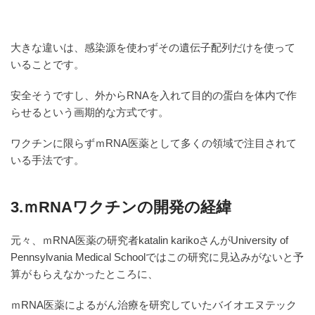
大きな違いは、感染源を使わずその遺伝子配列だけを使って
いることです。
安全そうですし、外からRNAを入れて目的の蛋白を体内で作
らせるという画期的な方式です。
ワクチンに限らずｍRNA医薬として多くの領域で注目されて
いる手法です。
3.ｍRNAワクチンの開発の経緯
元々、ｍRNA医薬の研究者katalin karikoさんがUniversity of
Pennsylvania Medical Schoolではこの研究に見込みがないと予
算がもらえなかったところに、
ｍRNA医薬によるがん治療を研究していたバイオエヌテック