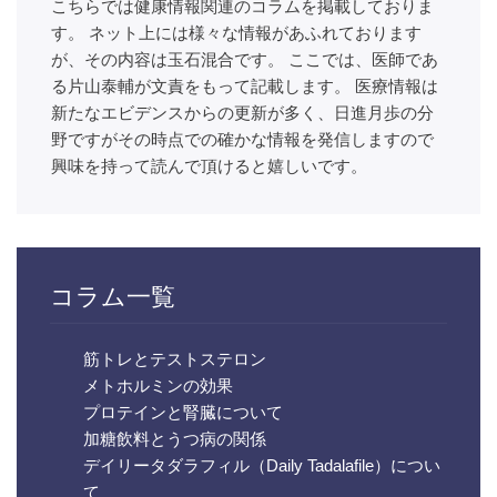
こちらでは健康情報関連のコラムを掲載しておりま
す。 ネット上には様々な情報があふれております
が、その内容は玉石混合です。 ここでは、医師であ
る片山泰輔が文責をもって記載します。 医療情報は
新たなエビデンスからの更新が多く、日進月歩の分
野ですがその時点での確かな情報を発信しますので
興味を持って読んで頂けると嬉しいです。
コラム一覧
筋トレとテストステロン
メトホルミンの効果
プロテインと腎臓について
加糖飲料とうつ病の関係
デイリータダラフィル（Daily Tadalafile）につい
て