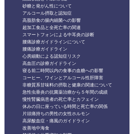
砂糖と発がん性について
アルコール摂取と認知症
高脂肪食の腸内細菌への影響
超加工食品と全死亡率の関連
スマートフォンによる中耳炎の診断
腰痛診療ガイドラインについて
腰痛診療ガイドライン
心房細動による認知症リスク
高血圧の診療ガイドライン
寝る前二時間以内の食事の血糖への影響
コーヒー、ワインとアルコール性肝障害
非糖質系甘味料の摂取と健康の関連について
急性虫垂炎の抗菌薬治療から５年間の成績
慢性腎臓病患者の死亡率とカフェイン
休みの日に座っている時間と死亡率の関係
片頭痛持ちの男性の女性ホルモン
高尿酸血症・痛風のガイドライン
改善地中海食