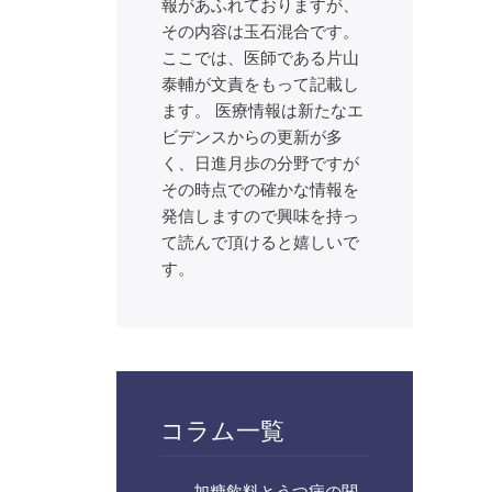
報があふれておりますが、
その内容は玉石混合です。
ここでは、医師である片山
泰輔が文責をもって記載し
ます。 医療情報は新たなエ
ビデンスからの更新が多
く、日進月歩の分野ですが
その時点での確かな情報を
発信しますので興味を持っ
て読んで頂けると嬉しいで
す。
コラム一覧
加糖飲料とうつ病の関