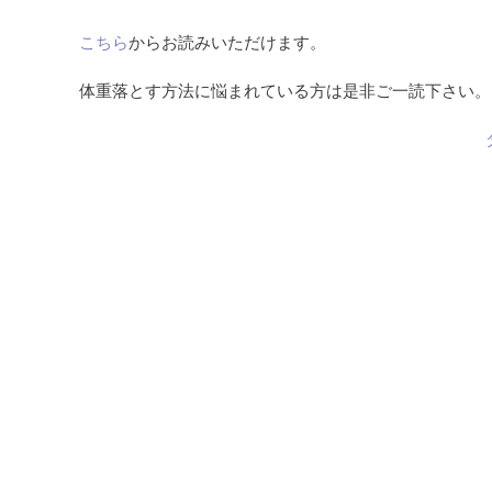
こちら
からお読みいただけます。
体重落とす方法に悩まれている方は是非ご一読下さい。