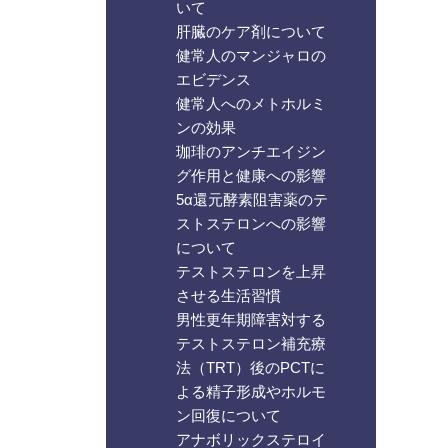
いて
肝臓のケア剤について
健常人のマンジャロの
エビデンス
健常人へのメトホルミ
ンの効果
珈琲のアンチエイジン
グ作用と健康への影響
5α還元酵素阻害薬のテ
ストステロンへの影響
について
テストステロンを上昇
させる生活習慣
男性更年期障害対する
テストステロン補充療
法（TRT）後のPCTに
よる精子形成やホルモ
ン回復について
アナボリックステロイ