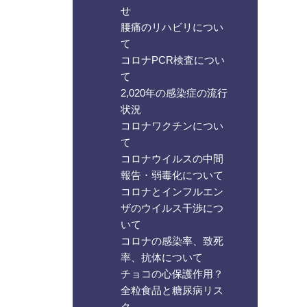
せ
腰痛のリハビリについ
て
コロナPCR検査につい
て
2,020年の感染症の流行
状況
コロナワクチンについ
て
コロナウイルスの中間
報告・弱毒化について
コロナとインフルエン
ザのウイルス干渉につ
いて
コロナの感染率、致死
率、抗体について
チョコの心保護作用？
全粒食品と糖尿病リス
ク