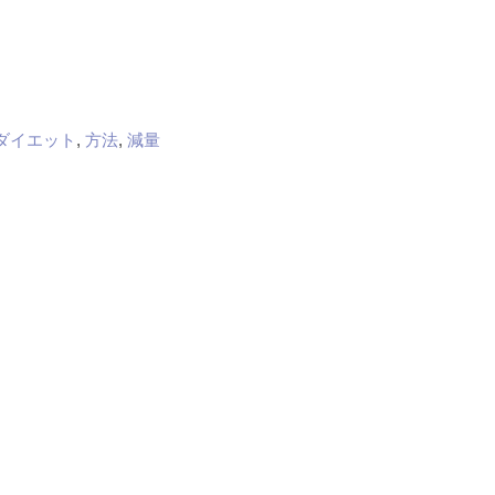
ダイエット
,
方法
,
減量