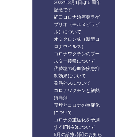
2022年3月1日は５周年
記念です
経口コロナ治療薬ラゲ
ブリオ（モルヌピラビ
ル）について
オミクロン株（新型コ
ロナウイルス）
コロナワクチンのブー
スター接種について
代替塩の心血管疾患抑
制効果について
発熱外来について
コロナワクチンと解熱
鎮痛剤
喫煙とコロナの重症化
について
コロナの重症化を予測
するIFN-λ3について
5月の診療時間のお知ら