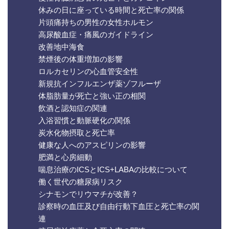
休みの日に座っている時間と死亡率の関係
片頭痛持ちの男性の女性ホルモン
高尿酸血症・痛風のガイドライン
改善地中海食
禁煙後の体重増加の影響
ロルカセリンの心血管安全性
新規抗インフルエンザ薬ゾフルーザ
体脂肪量が死亡と強い正の相関
飲酒と認知症の関連
入浴習慣と動脈硬化の関係
炭水化物摂取と死亡率
健康な人へのアスピリンの影響
肥満と心房細動
喘息治療のICSとICS+LABAの比較について
働く世代の糖尿病リスク
シナモンでリウマチが改善？
診察時の血圧及び自由行動下血圧と死亡率の関
連