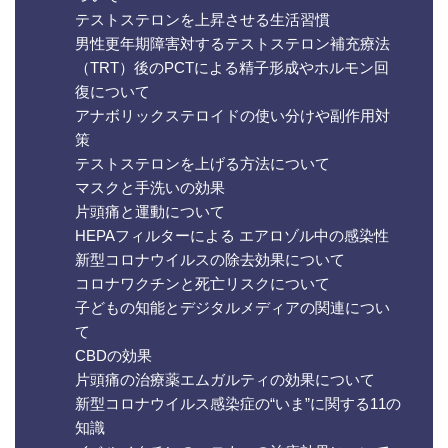
テストステロンを上昇させる生活習慣
男性更年期障害対するテストステロン補充療法
（TRT）後のPCTによる精子形成やホルモン回
復について
アナボリックステロイドの使い分けや副作用対
策
テストステロンを上げる方法について
マスクと手洗いの効果
片頭痛と運動について
HEPAフィルターによる エアロゾル中の感染性
新型コロナウイルスの除去効果について
コロナワクチンと死亡リスクについて
子どもの知能とデジタルメディアの関連につい
て
CBDの効果
片頭痛の治療薬エムガルティの効果について
新型コロナウイルス感染症の“いま”に関する11の
知識