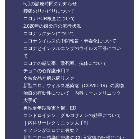
5月の診療時間のお知らせ
腰痛のリハビリについて
コロナPCR検査について
2,020年の感染症の流行状況
コロナワクチンについて
コロナウイルスの中間報告・弱毒化について
コロナとインフルエンザのウイルス干渉につい
て
コロナの感染率、致死率、抗体について
チョコの心保護作用？
全粒食品と糖尿病リスク
新型コロナウイルス感染症（COVID-19）の薬物
治療の有効性について｜内科リーレクリニック
大手町
男性更年期障害と鬱、ED
コンドロイチン、グルコサミンの効果について
｜内科リーレクリニック大手町
イソジンがコロナに有効？
新型コロナ感染症患者のICU入室後の転帰につい