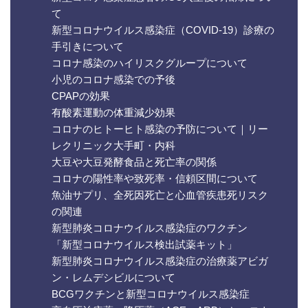
て
新型コロナウイルス感染症（COVID-19）診療の
手引きについて
コロナ感染のハイリスクグループについて
小児のコロナ感染での予後
CPAPの効果
有酸素運動の体重減少効果
コロナのヒトーヒト感染の予防について｜リー
レクリニック大手町・内科
大豆や大豆発酵食品と死亡率の関係
コロナの陽性率や致死率・信頼区間について
魚油サプリ、全死因死亡と心血管疾患死リスク
の関連
新型肺炎コロナウイルス感染症のワクチン
「新型コロナウイルス検出試薬キット」
新型肺炎コロナウイルス感染症の治療薬アビガ
ン・レムデシビルについて
BCGワクチンと新型コロナウイルス感染症