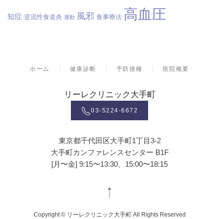
高血圧
風邪
知症
逆流性食道炎
食事療法
運動
ホーム
健康診断
予防接種
医院概要
リーレクリニック大手町
03-5224-6672
東京都千代田区大手町1丁目3-2
大手町カンファレンスセンター B1F
[月〜金] 9:15〜13:30、15:00〜18:15
Copyright © リーレクリニック大手町 All Rights Reserved