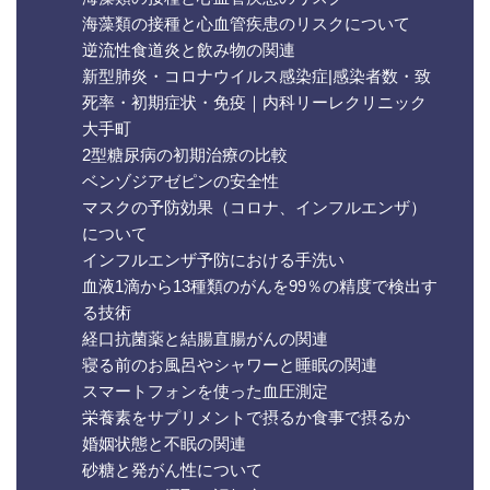
海藻類の接種と心血管疾患のリスクについて
逆流性食道炎と飲み物の関連
新型肺炎・コロナウイルス感染症|感染者数・致
死率・初期症状・免疫｜内科リーレクリニック
大手町
2型糖尿病の初期治療の比較
ベンゾジアゼピンの安全性
マスクの予防効果（コロナ、インフルエンザ）
について
インフルエンザ予防における手洗い
血液1滴から13種類のがんを99％の精度で検出す
る技術
経口抗菌薬と結腸直腸がんの関連
寝る前のお風呂やシャワーと睡眠の関連
スマートフォンを使った血圧測定
栄養素をサプリメントで摂るか食事で摂るか
婚姻状態と不眠の関連
砂糖と発がん性について