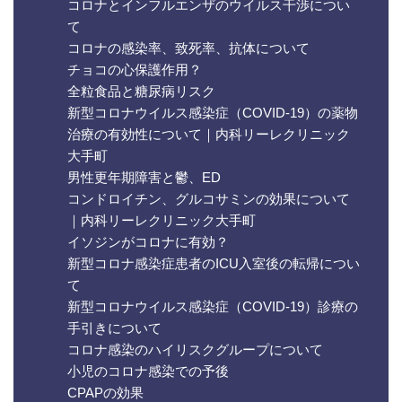
コロナとインフルエンザのウイルス干渉につい
て
コロナの感染率、致死率、抗体について
チョコの心保護作用？
全粒食品と糖尿病リスク
新型コロナウイルス感染症（COVID-19）の薬物
治療の有効性について｜内科リーレクリニック
大手町
男性更年期障害と鬱、ED
コンドロイチン、グルコサミンの効果について
｜内科リーレクリニック大手町
イソジンがコロナに有効？
新型コロナ感染症患者のICU入室後の転帰につい
て
新型コロナウイルス感染症（COVID-19）診療の
手引きについて
コロナ感染のハイリスクグループについて
小児のコロナ感染での予後
CPAPの効果