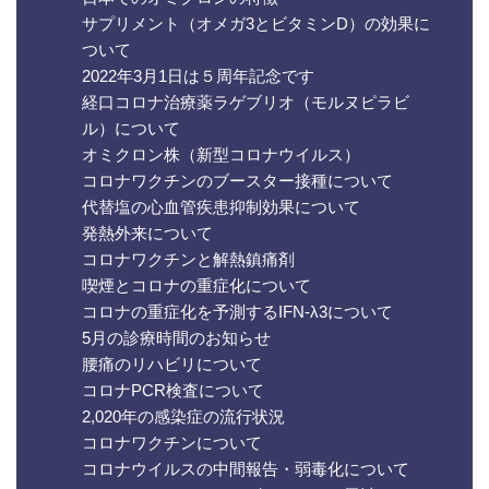
サプリメント（オメガ3とビタミンD）の効果に
ついて
2022年3月1日は５周年記念です
経口コロナ治療薬ラゲブリオ（モルヌピラビ
ル）について
オミクロン株（新型コロナウイルス）
コロナワクチンのブースター接種について
代替塩の心血管疾患抑制効果について
発熱外来について
コロナワクチンと解熱鎮痛剤
喫煙とコロナの重症化について
コロナの重症化を予測するIFN-λ3について
5月の診療時間のお知らせ
腰痛のリハビリについて
コロナPCR検査について
2,020年の感染症の流行状況
コロナワクチンについて
コロナウイルスの中間報告・弱毒化について