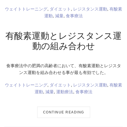
ウェイトトレーニング
,
ダイエット
,
レジスタンス運動
,
有酸素
運動
,
減量
,
食事療法
有酸素運動とレジスタンス運
動の組み合わせ
食事療法中の肥満の高齢者において、有酸素運動とレジスタ
ンス運動を組み合わせる事が最も有効でした。
ウェイトトレーニング
,
ダイエット
,
レジスタンス運動
,
有酸素
運動
,
減量
,
運動療法
,
食事療法
CONTINUE READING