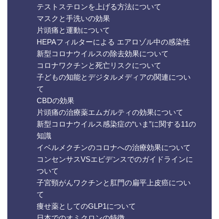
テストステロンを上げる方法について
マスクと手洗いの効果
片頭痛と運動について
HEPAフィルターによる エアロゾル中の感染性
新型コロナウイルスの除去効果について
コロナワクチンと死亡リスクについて
子どもの知能とデジタルメディアの関連につい
て
CBDの効果
片頭痛の治療薬エムガルティの効果について
新型コロナウイルス感染症の“いま”に関する11の
知識
イベルメクチンのコロナへの治療効果について
コンセンサスVSエビデンスでのガイドラインに
ついて
子宮頸がんワクチンと肛門の扁平上皮癌につい
て
痩せ薬としてのGLP1について
日本でのオミクロンの特徴