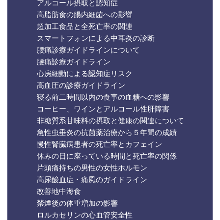
アルコール摂取と認知症
高脂肪食の腸内細菌への影響
超加工食品と全死亡率の関連
スマートフォンによる中耳炎の診断
腰痛診療ガイドラインについて
腰痛診療ガイドライン
心房細動による認知症リスク
高血圧の診療ガイドライン
寝る前二時間以内の食事の血糖への影響
コーヒー、ワインとアルコール性肝障害
非糖質系甘味料の摂取と健康の関連について
急性虫垂炎の抗菌薬治療から５年間の成績
慢性腎臓病患者の死亡率とカフェイン
休みの日に座っている時間と死亡率の関係
片頭痛持ちの男性の女性ホルモン
高尿酸血症・痛風のガイドライン
改善地中海食
禁煙後の体重増加の影響
ロルカセリンの心血管安全性