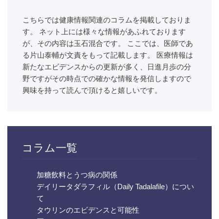
こちらでは健康情報関連のコラムを掲載しておりま
す。 ネット上には様々な情報があふれております
が、その内容は玉石混合です。 ここでは、医師であ
る片山泰輔が文責をもって記載します。 医療情報は
新たなエビデンスからの更新が多く、日進月歩の分
野ですがその時点での確かな情報を発信しますので
興味を持って読んで頂けると嬉しいです。
コラム一覧
加糖飲料とうつ病の関係
デイリータダラフィル（Daily Tadalafile）につい
て
タウリンのエビデンスと可能性