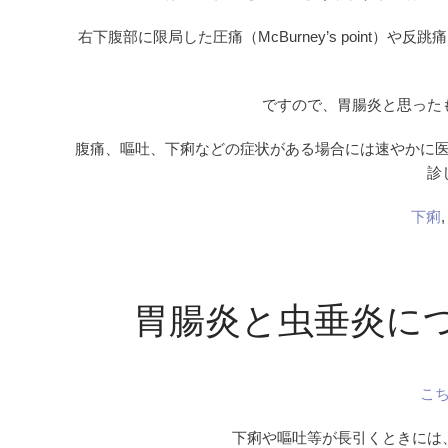
右下腹部に限局した圧痛（McBurney’s point
ですので、胃腸炎と思った
腹痛、嘔吐、下痢などの症状がある場合には速やかに
診
下痢
胃腸炎と虫垂炎に
こ
下痢や嘔吐等が長引くときには