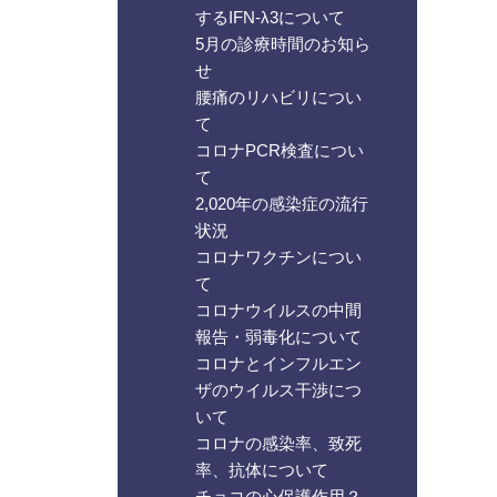
するIFN-λ3について
5月の診療時間のお知ら
せ
腰痛のリハビリについ
て
コロナPCR検査につい
て
2,020年の感染症の流行
状況
コロナワクチンについ
て
コロナウイルスの中間
報告・弱毒化について
コロナとインフルエン
ザのウイルス干渉につ
いて
コロナの感染率、致死
率、抗体について
チョコの心保護作用？