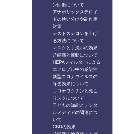
ン回復について
アナボリックステロイ
ドの使い分けや副作用
対策
テストステロンを上げ
る方法について
マスクと手洗いの効果
片頭痛と運動について
HEPAフィルターによる
エアロゾル中の感染性
新型コロナウイルスの
除去効果について
コロナワクチンと死亡
リスクについて
子どもの知能とデジタ
ルメディアの関連につ
いて
CBDの効果
片頭痛の治療薬エムガ