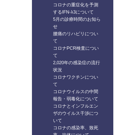
コロナの重症化を予測
するIFN-λ3について
5月の診療時間のお知ら
せ
腰痛のリハビリについ
て
コロナPCR検査につい
て
2,020年の感染症の流行
状況
コロナワクチンについ
て
コロナウイルスの中間
報告・弱毒化について
コロナとインフルエン
ザのウイルス干渉につ
いて
コロナの感染率、致死
率、抗体について