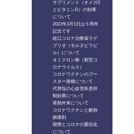
サプリメント（オメガ3
とビタミンD）の効果
について
2022年3月1日は５周年
記念です
経口コロナ治療薬ラゲ
ブリオ（モルヌピラビ
ル）について
オミクロン株（新型コ
ロナウイルス）
コロナワクチンのブー
スター接種について
代替塩の心血管疾患抑
制効果について
発熱外来について
コロナワクチンと解熱
鎮痛剤
喫煙とコロナの重症化
について