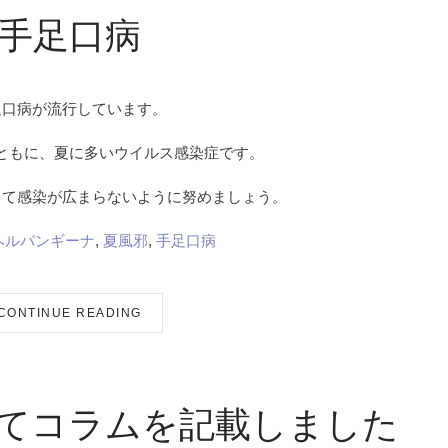
手足口病
足口病が流行しています。
ともに、夏に多いウイルス感染症です。
って感染が広まらないように努めましょう。
ヘルパンギーナ
,
夏風邪
,
手足口病
CONTINUE READING
てコラムを記載しました