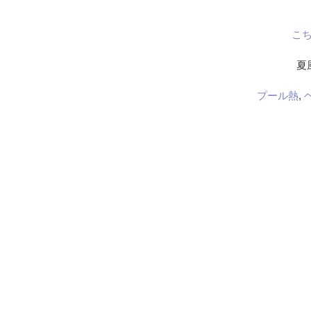
こ
夏
プール熱
,