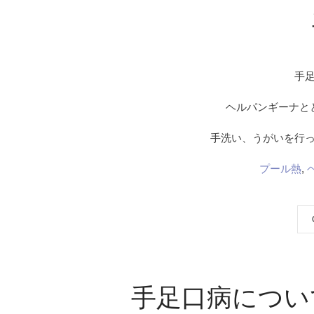
手
ヘルパンギーナと
手洗い、うがいを行
プール熱
,
手足口病につい