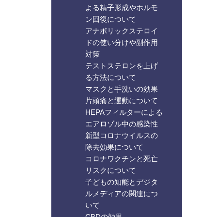
よる精子形成やホルモ
ン回復について
アナボリックステロイ
ドの使い分けや副作用
対策
テストステロンを上げ
る方法について
マスクと手洗いの効果
片頭痛と運動について
HEPAフィルターによる
エアロゾル中の感染性
新型コロナウイルスの
除去効果について
コロナワクチンと死亡
リスクについて
子どもの知能とデジタ
ルメディアの関連につ
いて
CBDの効果