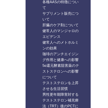
各種AASの特徴につい
て
サプリメント販売につ
いて
肝臓のケア剤について
健常人のマンジャロの
エビデンス
健常人へのメトホルミ
ンの効果
珈琲のアンチエイジン
グ作用と健康への影響
5α還元酵素阻害薬のテ
ストステロンへの影響
について
テストステロンを上昇
させる生活習慣
男性更年期障害対する
テストステロン補充療
法（TRT）後のPCTに