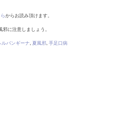
ちら
からお読み頂けます。
風邪に注意しましょう。
ヘルパンギーナ
,
夏風邪
,
手足口病