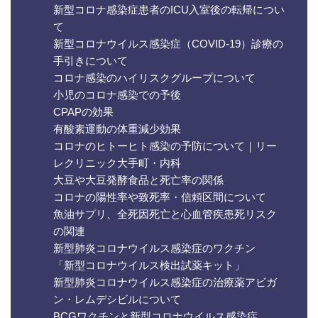
新型コロナ感染症患者のICU入室後の転帰につい
て
新型コロナウイルス感染症（COVID-19）診療の
手引きについて
コロナ感染のハイリスクグループについて
小児のコロナ感染での予後
CPAPの効果
有酸素運動の体重減少効果
コロナのヒトーヒト感染の予防について｜リー
レクリニック大手町・内科
大豆や大豆発酵食品と死亡率の関係
コロナの陽性率や致死率・信頼区間について
魚油サプリ、全死因死亡と心血管疾患死リスク
の関連
新型肺炎コロナウイルス感染症のワクチン
「新型コロナウイルス検出試薬キット」
新型肺炎コロナウイルス感染症の治療薬アビガ
ン・レムデシビルについて
BCGワクチンと新型コロナウイルス感染症