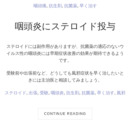
咽頭痛
,
抗生剤
,
抗菌薬
,
早く治す
咽頭炎にステロイド投与
ステロイドには副作用がありますが、抗菌薬の適応のないウ
イルス性の咽頭炎には早期症状改善の効果が期待できるよう
です。
受験前や出張前など、どうしても風邪症状を早く治したいと
きには主治医と相談してみましょう。
ステロイド
,
出張
,
受験
,
咽頭炎
,
抗生剤
,
抗菌薬
,
早く治す
,
風邪
CONTINUE READING