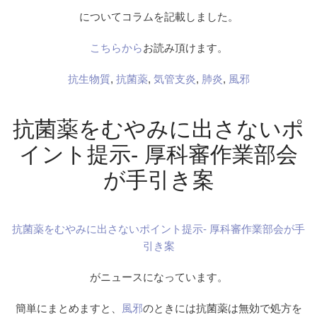
についてコラムを記載しました。
こちらから
お読み頂けます。
抗生物質
,
抗菌薬
,
気管支炎
,
肺炎
,
風邪
抗菌薬をむやみに出さないポ
イント提示- 厚科審作業部会
が手引き案
抗菌薬をむやみに出さないポイント提示- 厚科審作業部会が手
引き案
がニュースになっています。
簡単にまとめますと、
風邪
のときには抗菌薬は無効で処方を