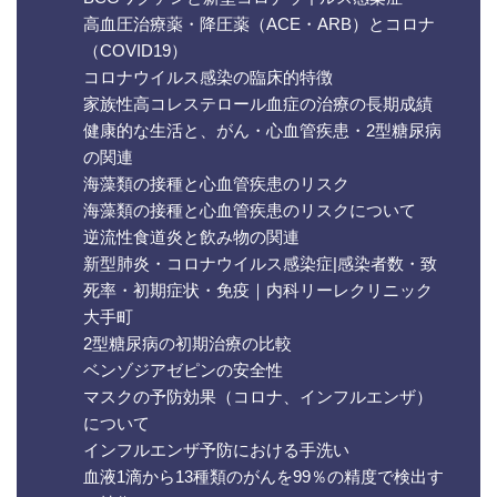
高血圧治療薬・降圧薬（ACE・ARB）とコロナ
（COVID19）
コロナウイルス感染の臨床的特徴
家族性高コレステロール血症の治療の長期成績
健康的な生活と、がん・心血管疾患・2型糖尿病
の関連
海藻類の接種と心血管疾患のリスク
海藻類の接種と心血管疾患のリスクについて
逆流性食道炎と飲み物の関連
新型肺炎・コロナウイルス感染症|感染者数・致
死率・初期症状・免疫｜内科リーレクリニック
大手町
2型糖尿病の初期治療の比較
ベンゾジアゼピンの安全性
マスクの予防効果（コロナ、インフルエンザ）
について
インフルエンザ予防における手洗い
血液1滴から13種類のがんを99％の精度で検出す