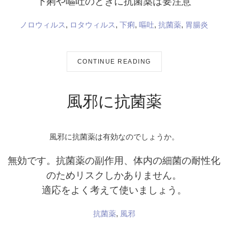
下痢や嘔吐のときに抗菌薬は要注意
ノロウィルス
,
ロタウィルス
,
下痢
,
嘔吐
,
抗菌薬
,
胃腸炎
CONTINUE READING
風邪に抗菌薬
風邪に抗菌薬は有効なのでしょうか。
無効です。抗菌薬の副作用、体内の細菌の耐性化
のためリスクしかありません。
適応をよく考えて使いましょう。
抗菌薬
,
風邪