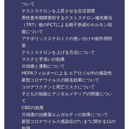
ついて
テストステロンを上昇させる生活習慣
男性更年期障害対するテストステロン補充療法
（TRT）後のPCTによる精子形成やホルモン回
復について
アナボリックステロイドの使い分けや副作用対
策
テストステロンを上げる方法について
マスクと手洗いの効果
片頭痛と運動について
HEPAフィルターによる エアロゾル中の感染性
新型コロナウイルスの除去効果について
コロナワクチンと死亡リスクについて
子どもの知能とデジタルメディアの関連につい
て
CBDの効果
片頭痛の治療薬エムガルティの効果について
新型コロナウイルス感染症の“いま”に関する11の
知識