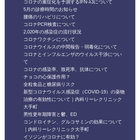
コロナの重症化を予測するIFN-λ3について
5月の診療時間のお知らせ
腰痛のリハビリについて
コロナPCR検査について
2,020年の感染症の流行状況
コロナワクチンについて
コロナウイルスの中間報告・弱毒化について
コロナとインフルエンザのウイルス干渉につい
て
コロナの感染率、致死率、抗体について
チョコの心保護作用？
全粒食品と糖尿病リスク
新型コロナウイルス感染症（COVID-19）の薬物
治療の有効性について｜内科リーレクリニック
大手町
男性更年期障害と鬱、ED
コンドロイチン、グルコサミンの効果について
｜内科リーレクリニック大手町
イソジンがコロナに有効？