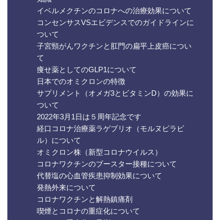
イベルメクチンのコロナへの治療効果について
コンセンサスVSエビデンスでのガイドラインに
ついて
子宮頸がんワクチンと肛門の扁平上皮癌につい
て
痩せ薬としてのGLP1について
日本でのオミクロンの特徴
サプリメント（オメガ3とビタミンD）の効果に
ついて
2022年3月1日は５周年記念です
経口コロナ治療薬ラゲブリオ（モルヌピラビ
ル）について
オミクロン株（新型コロナウイルス）
コロナワクチンのブースター接種について
代替塩の心血管疾患抑制効果について
発熱外来について
コロナワクチンと解熱鎮痛剤
喫煙とコロナの重症化について