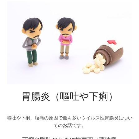
胃腸炎（嘔吐や下痢）
嘔吐や下痢、腹痛の原因で最も多いウイルス性胃腸炎につい
てのお話です。