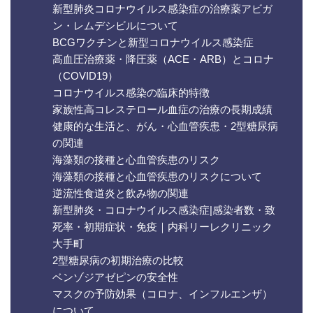
新型肺炎コロナウイルス感染症の治療薬アビガ
ン・レムデシビルについて
BCGワクチンと新型コロナウイルス感染症
高血圧治療薬・降圧薬（ACE・ARB）とコロナ
（COVID19）
コロナウイルス感染の臨床的特徴
家族性高コレステロール血症の治療の長期成績
健康的な生活と、がん・心血管疾患・2型糖尿病
の関連
海藻類の接種と心血管疾患のリスク
海藻類の接種と心血管疾患のリスクについて
逆流性食道炎と飲み物の関連
新型肺炎・コロナウイルス感染症|感染者数・致
死率・初期症状・免疫｜内科リーレクリニック
大手町
2型糖尿病の初期治療の比較
ベンゾジアゼピンの安全性
マスクの予防効果（コロナ、インフルエンザ）
について