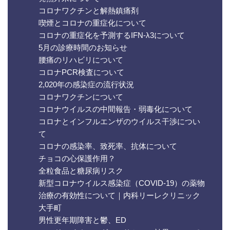
コロナワクチンと解熱鎮痛剤
喫煙とコロナの重症化について
コロナの重症化を予測するIFN-λ3について
5月の診療時間のお知らせ
腰痛のリハビリについて
コロナPCR検査について
2,020年の感染症の流行状況
コロナワクチンについて
コロナウイルスの中間報告・弱毒化について
コロナとインフルエンザのウイルス干渉につい
て
コロナの感染率、致死率、抗体について
チョコの心保護作用？
全粒食品と糖尿病リスク
新型コロナウイルス感染症（COVID-19）の薬物
治療の有効性について｜内科リーレクリニック
大手町
男性更年期障害と鬱、ED