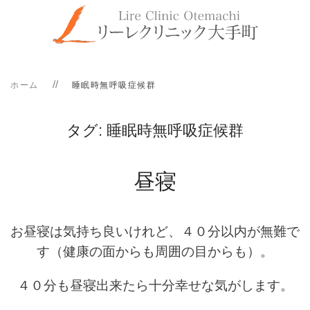
ホーム
睡眠時無呼吸症候群
タグ:
睡眠時無呼吸症候群
昼寝
お昼寝は気持ち良いけれど、４０分以内が無難で
す（健康の面からも周囲の目からも）。
４０分も昼寝出来たら十分幸せな気がします。