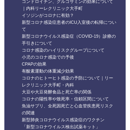
コンドロイチン、グルコサミンの効果について
｜内科リーレクリニック大手町
イソジンがコロナに有効？
新型コロナ感染症患者のICU入室後の転帰につい
て
新型コロナウイルス感染症（COVID-19）診療の
手引きについて
コロナ感染のハイリスクグループについて
小児のコロナ感染での予後
CPAPの効果
有酸素運動の体重減少効果
コロナのヒトーヒト感染の予防について｜リー
レクリニック大手町・内科
大豆や大豆発酵食品と死亡率の関係
コロナの陽性率や致死率・信頼区間について
魚油サプリ、全死因死亡と心血管疾患死リスク
の関連
新型肺炎コロナウイルス感染症のワクチン
「新型コロナウイルス検出試薬キット」