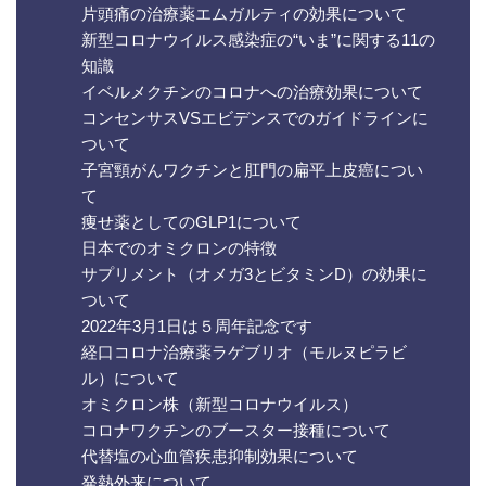
片頭痛の治療薬エムガルティの効果について
新型コロナウイルス感染症の“いま”に関する11の
知識
イベルメクチンのコロナへの治療効果について
コンセンサスVSエビデンスでのガイドラインに
ついて
子宮頸がんワクチンと肛門の扁平上皮癌につい
て
痩せ薬としてのGLP1について
日本でのオミクロンの特徴
サプリメント（オメガ3とビタミンD）の効果に
ついて
2022年3月1日は５周年記念です
経口コロナ治療薬ラゲブリオ（モルヌピラビ
ル）について
オミクロン株（新型コロナウイルス）
コロナワクチンのブースター接種について
代替塩の心血管疾患抑制効果について
発熱外来について