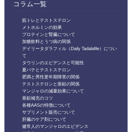
コラム一覧
筋トレとテストステロン
メトホルミンの効果
プロテインと腎臓について
加糖飲料とうつ病の関係
デイリータダラフィル（Daily Tadalafile）につい
て
タウリンのエビデンスと可能性
夏バテとテストステロン
肥満と男性更年期障害の関係
テストステロンと亜鉛の関係
マンジャロの減量効果について
亜鉛補充のコツ
各種AASの特徴について
サプリメント販売について
肝臓のケア剤について
健常人のマンジャロのエビデンス