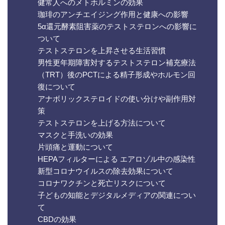
健常人へのメトホルミンの効果
珈琲のアンチエイジング作用と健康への影響
5α還元酵素阻害薬のテストステロンへの影響に
ついて
テストステロンを上昇させる生活習慣
男性更年期障害対するテストステロン補充療法
（TRT）後のPCTによる精子形成やホルモン回
復について
アナボリックステロイドの使い分けや副作用対
策
テストステロンを上げる方法について
マスクと手洗いの効果
片頭痛と運動について
HEPAフィルターによる エアロゾル中の感染性
新型コロナウイルスの除去効果について
コロナワクチンと死亡リスクについて
子どもの知能とデジタルメディアの関連につい
て
CBDの効果