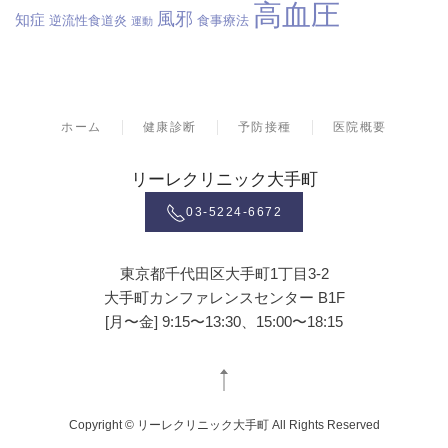
高血圧
風邪
知症
逆流性食道炎
食事療法
運動
ホーム
健康診断
予防接種
医院概要
リーレクリニック大手町
03-5224-6672
東京都千代田区大手町1丁目3-2
大手町カンファレンスセンター B1F
[月〜金] 9:15〜13:30、15:00〜18:15
Copyright © リーレクリニック大手町 All Rights Reserved