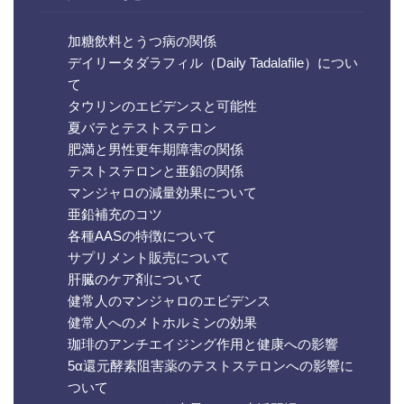
加糖飲料とうつ病の関係
デイリータダラフィル（Daily Tadalafile）につい
て
タウリンのエビデンスと可能性
夏バテとテストステロン
肥満と男性更年期障害の関係
テストステロンと亜鉛の関係
マンジャロの減量効果について
亜鉛補充のコツ
各種AASの特徴について
サプリメント販売について
肝臓のケア剤について
健常人のマンジャロのエビデンス
健常人へのメトホルミンの効果
珈琲のアンチエイジング作用と健康への影響
5α還元酵素阻害薬のテストステロンへの影響に
ついて