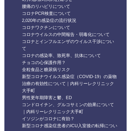
腰痛のリハビリについて
コロナPCR検査について
2,020年の感染症の流行状況
コロナワクチンについて
コロナウイルスの中間報告・弱毒化について
コロナとインフルエンザのウイルス干渉につい
て
コロナの感染率、致死率、抗体について
チョコの心保護作用？
全粒食品と糖尿病リスク
新型コロナウイルス感染症（COVID-19）の薬物
治療の有効性について｜内科リーレクリニック
大手町
男性更年期障害と鬱、ED
コンドロイチン、グルコサミンの効果について
｜内科リーレクリニック大手町
イソジンがコロナに有効？
新型コロナ感染症患者のICU入室後の転帰につい