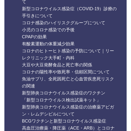
て
新型コロナウイルス感染症（COVID-19）診療の
手引きについて
コロナ感染のハイリスクグループについて
小児のコロナ感染での予後
CPAPの効果
有酸素運動の体重減少効果
コロナのヒトーヒト感染の予防について｜リー
レクリニック大手町・内科
大豆や大豆発酵食品と死亡率の関係
コロナの陽性率や致死率・信頼区間について
魚油サプリ、全死因死亡と心血管疾患死リスク
の関連
新型肺炎コロナウイルス感染症のワクチン
「新型コロナウイルス検出試薬キット」
新型肺炎コロナウイルス感染症の治療薬アビガ
ン・レムデシビルについて
BCGワクチンと新型コロナウイルス感染症
高血圧治療薬・降圧薬（ACE・ARB）とコロナ