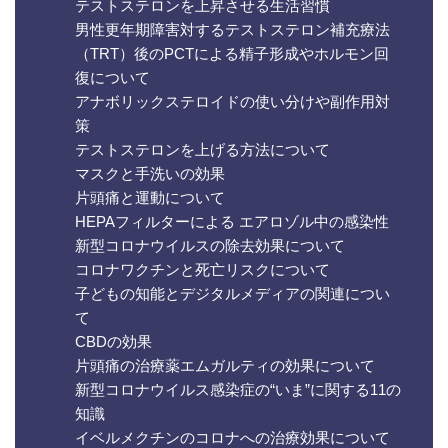
テストステロンを上昇させる生活習慣
男性更年期障害対するテストステロン補充療法
（TRT）後のPCTによる精子形成やホルモン回
復について
アナボリックステロイドの使い分けや副作用対
策
テストステロンを上げる方法について
マスクと手洗いの効果
片頭痛と運動について
HEPAフィルターによる エアロゾル中の感染性
新型コロナウイルスの除去効果について
コロナワクチンと死亡リスクについて
子どもの知能とデジタルメディアの関連につい
て
CBDの効果
片頭痛の治療薬エムガルティの効果について
新型コロナウイルス感染症の“いま”に関する11の
知識
イベルメクチンのコロナへの治療効果について