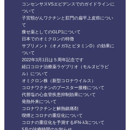
コンセンサスVSエビデンスでのガイドラインに
ついて
子宮頸がんワクチンと肛門の扁平上皮癌につい
て
痩せ薬としてのGLP1について
日本でのオミクロンの特徴
サプリメント（オメガ3とビタミンD）の効果に
ついて
2022年3月1日は５周年記念です
経口コロナ治療薬ラゲブリオ（モルヌピラビ
ル）について
オミクロン株（新型コロナウイルス）
コロナワクチンのブースター接種について
代替塩の心血管疾患抑制効果について
発熱外来について
コロナワクチンと解熱鎮痛剤
喫煙とコロナの重症化について
コロナの重症化を予測するIFN-λ3について
5月の診療時間のお知らせ