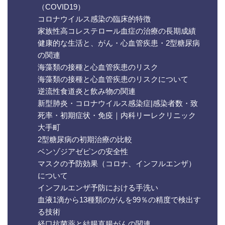
（COVID19）
コロナウイルス感染の臨床的特徴
家族性高コレステロール血症の治療の長期成績
健康的な生活と、がん・心血管疾患・2型糖尿病
の関連
海藻類の接種と心血管疾患のリスク
海藻類の接種と心血管疾患のリスクについて
逆流性食道炎と飲み物の関連
新型肺炎・コロナウイルス感染症|感染者数・致
死率・初期症状・免疫｜内科リーレクリニック
大手町
2型糖尿病の初期治療の比較
ベンゾジアゼピンの安全性
マスクの予防効果（コロナ、インフルエンザ）
について
インフルエンザ予防における手洗い
血液1滴から13種類のがんを99％の精度で検出す
る技術
経口抗菌薬と結腸直腸がんの関連