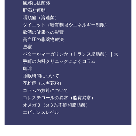
風邪に抗菌薬
肥満と運動
咽頭痛（溶連菌）
ダイエット（糖質制限やエネルギー制限）
飲酒の健康への影響
高血圧の非薬物療法
昼寝
バターかマーガリンか（トランス脂肪酸）｜大
手町の内科クリニックによるコラム
珈琲
睡眠時間について
花粉症（スギ花粉）
コラムの方針について
コレステロールの異常（脂質異常）
オメガ３（ω３系不飽和脂肪酸）
エビデンスレベル