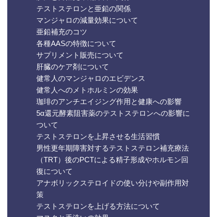
テストステロンと亜鉛の関係
マンジャロの減量効果について
亜鉛補充のコツ
各種AASの特徴について
サプリメント販売について
肝臓のケア剤について
健常人のマンジャロのエビデンス
健常人へのメトホルミンの効果
珈琲のアンチエイジング作用と健康への影響
5α還元酵素阻害薬のテストステロンへの影響に
ついて
テストステロンを上昇させる生活習慣
男性更年期障害対するテストステロン補充療法
（TRT）後のPCTによる精子形成やホルモン回
復について
アナボリックステロイドの使い分けや副作用対
策
テストステロンを上げる方法について