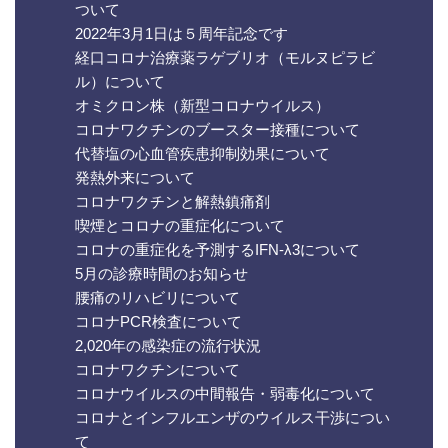
ついて
2022年3月1日は５周年記念です
経口コロナ治療薬ラゲブリオ（モルヌピラビ
ル）について
オミクロン株（新型コロナウイルス）
コロナワクチンのブースター接種について
代替塩の心血管疾患抑制効果について
発熱外来について
コロナワクチンと解熱鎮痛剤
喫煙とコロナの重症化について
コロナの重症化を予測するIFN-λ3について
5月の診療時間のお知らせ
腰痛のリハビリについて
コロナPCR検査について
2,020年の感染症の流行状況
コロナワクチンについて
コロナウイルスの中間報告・弱毒化について
コロナとインフルエンザのウイルス干渉につい
て