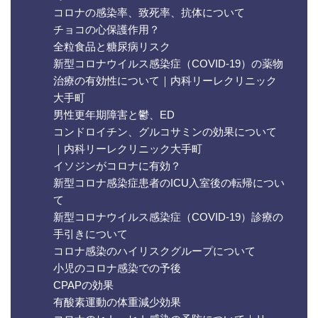
コロナの感染率、致死率、抗体について
チョコの心保護作用？
全粒食品と糖尿病リスク
新型コロナウイルス感染症（COVID-19）の薬物
治療の有効性について｜内科リーレクリニック
大手町
男性更年期障害と鬱、ED
コンドロイチン、グルコサミンの効果について
｜内科リーレクリニック大手町
イソジンがコロナに有効？
新型コロナ感染症患者のICU入室後の転帰につい
て
新型コロナウイルス感染症（COVID-19）診療の
手引きについて
コロナ感染のハイリスクグループについて
小児のコロナ感染での予後
CPAPの効果
有酸素運動の体重減少効果