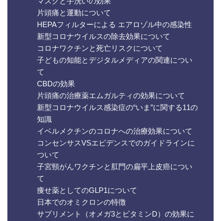
マスクと手洗いの効果
片頭痛と運動について
HEPAフィルターによる エアロゾル中の感染性
新型コロナウイルスの除去効果について
コロナワクチンと死亡リスクについて
子どもの知能とデジタルメディアの関連につい
て
CBDの効果
片頭痛の治療薬エムガルティの効果について
新型コロナウイルス感染症の“いま”に関する11の
知識
イベルメクチンのコロナへの治療効果について
コンセンサスVSエビデンスでのガイドラインに
ついて
子宮頸がんワクチンと肛門の扁平上皮癌につい
て
痩せ薬としてのGLP1について
日本でのオミクロンの特徴
サプリメント（オメガ3とビタミンD）の効果に