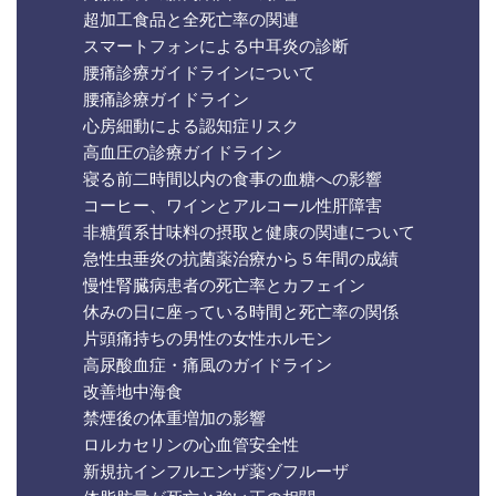
超加工食品と全死亡率の関連
スマートフォンによる中耳炎の診断
腰痛診療ガイドラインについて
腰痛診療ガイドライン
心房細動による認知症リスク
高血圧の診療ガイドライン
寝る前二時間以内の食事の血糖への影響
コーヒー、ワインとアルコール性肝障害
非糖質系甘味料の摂取と健康の関連について
急性虫垂炎の抗菌薬治療から５年間の成績
慢性腎臓病患者の死亡率とカフェイン
休みの日に座っている時間と死亡率の関係
片頭痛持ちの男性の女性ホルモン
高尿酸血症・痛風のガイドライン
改善地中海食
禁煙後の体重増加の影響
ロルカセリンの心血管安全性
新規抗インフルエンザ薬ゾフルーザ