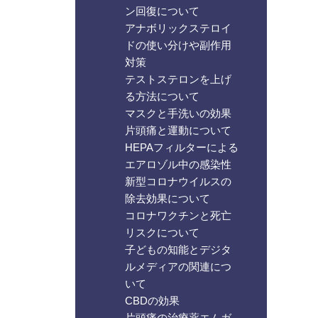
ン回復について
アナボリックステロイ
ドの使い分けや副作用
対策
テストステロンを上げ
る方法について
マスクと手洗いの効果
片頭痛と運動について
HEPAフィルターによる
エアロゾル中の感染性
新型コロナウイルスの
除去効果について
コロナワクチンと死亡
リスクについて
子どもの知能とデジタ
ルメディアの関連につ
いて
CBDの効果
片頭痛の治療薬エムガ