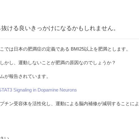
ら抜ける良いきっかけになるかもしれません。
では日本の肥満症の定義である BMI25以上を肥満とします。
しかし、運動しないことが肥満の原因なのでしょうか？
ムが報告されています。
 STAT3 Signaling in Dopamine Neurons
プチン受容体を活性化し、運動による脳内補修が減弱することに
さい。