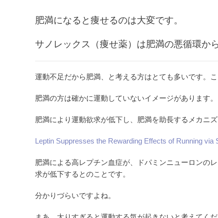
肥満になると痩せるのは大変です。
サノレックス（痩せ薬）は肥満の悪循環か
運動不足だから肥満、と考える方はとても多いです。ここ
肥満の方は確かに運動していないイメージがあります。
肥満により運動欲求が低下し、肥満を助長するメカニズ
Leptin Suppresses the Rewarding Effects of Running via
肥満による高レプチン血症が、ドパミンニューロンのレ
求が低下するとのことです。
分かりづらいですよね。
まあ、太りすぎると運動する気が起きないと考えてくだ