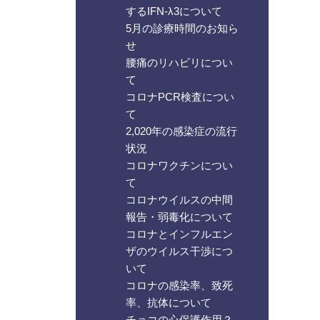
するIFN-λ3について
5月の診療時間のお知ら
せ
腰痛のリハビリについ
て
コロナPCR検査につい
て
2,020年の感染症の流行
状況
コロナワクチンについ
て
コロナウイルスの中間
報告・弱毒化について
コロナとインフルエン
ザのウイルス干渉につ
いて
コロナの感染率、致死
率、抗体について
チョコの心保護作用？