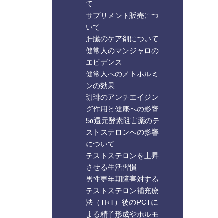
て
サプリメント販売につ
いて
肝臓のケア剤について
健常人のマンジャロの
エビデンス
健常人へのメトホルミ
ンの効果
珈琲のアンチエイジン
グ作用と健康への影響
5α還元酵素阻害薬のテ
ストステロンへの影響
について
テストステロンを上昇
させる生活習慣
男性更年期障害対する
テストステロン補充療
法（TRT）後のPCTに
よる精子形成やホルモ