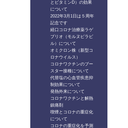
とビタミンD）の効果
について
2022年3月1日は５周年
記念です
経口コロナ治療薬ラゲ
ブリオ（モルヌピラビ
ル）について
オミクロン株（新型コ
ロナウイルス）
コロナワクチンのブー
スター接種について
代替塩の心血管疾患抑
制効果について
発熱外来について
コロナワクチンと解熱
鎮痛剤
喫煙とコロナの重症化
について
コロナの重症化を予測