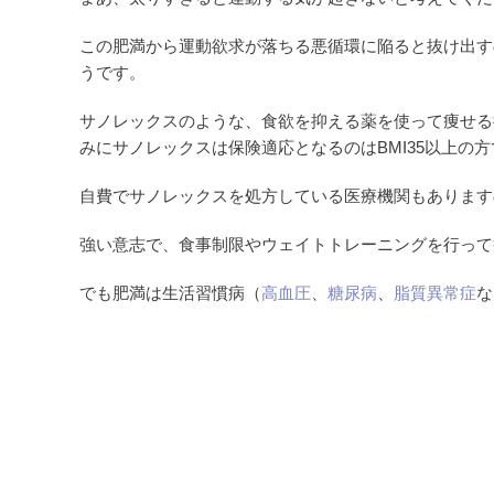
この肥満から運動欲求が落ちる悪循環に陥ると抜け出す
うです。
サノレックスのような、食欲を抑える薬を使って痩せる
みにサノレックスは保険適応となるのはBMI35以上の
自費でサノレックスを処方している医療機関もあります
強い意志で、食事制限やウェイトトレーニングを行って
でも肥満は生活習慣病（
高血圧
、
糖尿病
、
脂質異常症
な