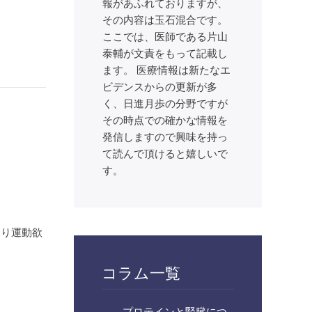
報があふれておりますが、
その内容は玉石混合です。
ここでは、医師である片山
泰輔が文責をもって記載し
ます。 医療情報は新たなエ
ビデンスからの更新が多
く、日進月歩の分野ですが
その時点での確かな情報を
発信しますので興味を持っ
て読んで頂けると嬉しいで
す。
より運動欲
コラム一覧
プロテインと腎臓につ