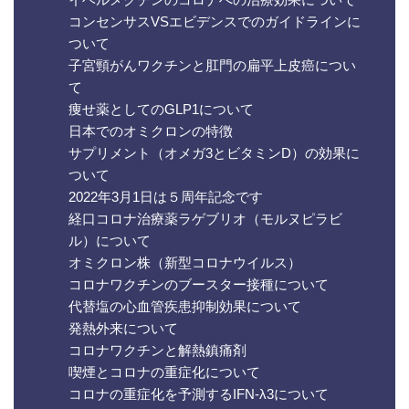
コンセンサスVSエビデンスでのガイドラインに
ついて
子宮頸がんワクチンと肛門の扁平上皮癌につい
て
痩せ薬としてのGLP1について
日本でのオミクロンの特徴
サプリメント（オメガ3とビタミンD）の効果に
ついて
2022年3月1日は５周年記念です
経口コロナ治療薬ラゲブリオ（モルヌピラビ
ル）について
オミクロン株（新型コロナウイルス）
コロナワクチンのブースター接種について
代替塩の心血管疾患抑制効果について
発熱外来について
コロナワクチンと解熱鎮痛剤
喫煙とコロナの重症化について
コロナの重症化を予測するIFN-λ3について