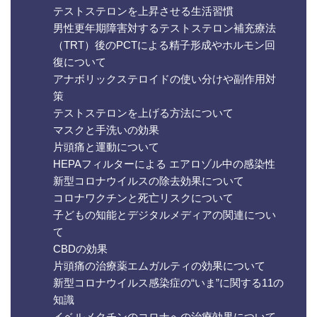
テストステロンを上昇させる生活習慣
男性更年期障害対するテストステロン補充療法
（TRT）後のPCTによる精子形成やホルモン回
復について
アナボリックステロイドの使い分けや副作用対
策
テストステロンを上げる方法について
マスクと手洗いの効果
片頭痛と運動について
HEPAフィルターによる エアロゾル中の感染性
新型コロナウイルスの除去効果について
コロナワクチンと死亡リスクについて
子どもの知能とデジタルメディアの関連につい
て
CBDの効果
片頭痛の治療薬エムガルティの効果について
新型コロナウイルス感染症の“いま”に関する11の
知識
イベルメクチンのコロナへの治療効果について