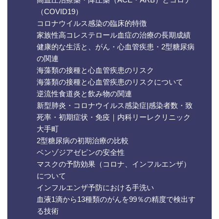
（COVID19）
コロナウイルス感染の臨床的特徴
家族性高コレステロール血症の治療の長期成績
健康的な生活と、がん・心血管疾患・2型糖尿病
の関連
海藻類の接種と心血管疾患のリスク
海藻類の接種と心血管疾患のリスクについて
逆流性食道炎と飲み物の関連
新型肺炎・コロナウイルス感染症|感染者数・致
死率・初期症状・免疫｜内科リーレクリニック
大手町
2型糖尿病の初期治療の比較
ベンゾジアゼピンの安全性
マスクの予防効果（コロナ、インフルエンザ）
について
インフルエンザ予防における手洗い
血液1滴から13種類のがんを99％の精度で検出す
る技術