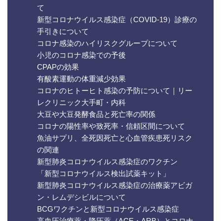
て
新型コロナウイルス感染症（COVID-19）診療の
手引きについて
コロナ感染のハイリスクグループについて
小児のコロナ感染での予後
CPAPの効果
有酸素運動の体重減少効果
コロナのヒトーヒト感染の予防について｜リー
レクリニック大手町・内科
大豆や大豆発酵食品と死亡率の関係
コロナの陽性率や致死率・信頼区間について
魚油サプリ、全死因死亡と心血管疾患死リスク
の関連
新型肺炎コロナウイルス感染症のワクチン
「新型コロナウイルス検出試薬キット」
新型肺炎コロナウイルス感染症の治療薬アビガ
ン・レムデシビルについて
BCGワクチンと新型コロナウイルス感染症
高血圧治療薬・降圧薬（ACE・ARB）とコロナ