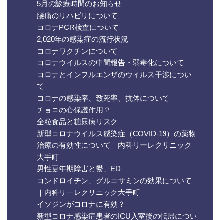
5月の診療時間のお知らせ
腰痛のリハビリについて
コロナPCR検査について
2,020年の感染症の流行状況
コロナワクチンについて
コロナウイルスの中間報告・弱毒化について
コロナとインフルエンザのウイルス干渉につい
て
コロナの感染率、致死率、抗体について
チョコの心保護作用？
全粒食品と糖尿病リスク
新型コロナウイルス感染症（COVID-19）の薬物
治療の有効性について｜内科リーレクリニック
大手町
男性更年期障害と鬱、ED
コンドロイチン、グルコサミンの効果について
｜内科リーレクリニック大手町
イソジンがコロナに有効？
新型コロナ感染症患者のICU入室後の転帰につい