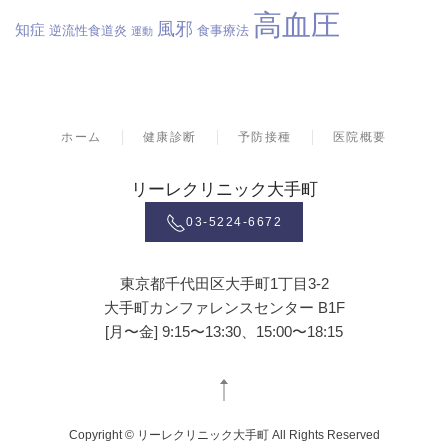
高血圧
風邪
知症
逆流性食道炎
食事療法
運動
ホーム
健康診断
予防接種
医院概要
リーレクリニック大手町
03-5224-6672
東京都千代田区大手町1丁目3-2
大手町カンファレンスセンター B1F
[月〜金] 9:15〜13:30、15:00〜18:15
Copyright © リーレクリニック大手町 All Rights Reserved