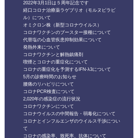
2022年3月1日は５周年記念です
経口コロナ治療薬ラゲブリオ（モルヌピラビ
ル）について
オミクロン株（新型コロナウイルス）
コロナワクチンのブースター接種について
代替塩の心血管疾患抑制効果について
発熱外来について
コロナワクチンと解熱鎮痛剤
喫煙とコロナの重症化について
コロナの重症化を予測するIFN-λ3について
5月の診療時間のお知らせ
腰痛のリハビリについて
コロナPCR検査について
2,020年の感染症の流行状況
コロナワクチンについて
コロナウイルスの中間報告・弱毒化について
コロナとインフルエンザのウイルス干渉につい
て
コロナの感染率、致死率、抗体について