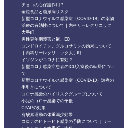
チョコの心保護作用？
全粒食品と糖尿病リスク
新型コロナウイルス感染症（COVID-19）の薬物
治療の有効性について｜内科リーレクリニック
大手町
男性更年期障害と鬱、ED
コンドロイチン、グルコサミンの効果について
｜内科リーレクリニック大手町
イソジンがコロナに有効？
新型コロナ感染症患者のICU入室後の転帰につい
て
新型コロナウイルス感染症（COVID-19）診療の
手引きについて
コロナ感染のハイリスクグループについて
小児のコロナ感染での予後
CPAPの効果
有酸素運動の体重減少効果
コロナのヒトーヒト感染の予防について｜リー