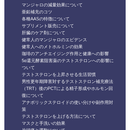
マンジャロの減量効果について
亜鉛補充のコツ
各種AASの特徴について
サプリメント販売について
肝臓のケア剤について
健常人のマンジャロのエビデンス
健常人へのメトホルミンの効果
珈琲のアンチエイジング作用と健康への影響
5α還元酵素阻害薬のテストステロンへの影響に
ついて
テストステロンを上昇させる生活習慣
男性更年期障害対するテストステロン補充療法
（TRT）後のPCTによる精子形成やホルモン回
復について
アナボリックステロイドの使い分けや副作用対
策
テストステロンを上げる方法について
マスクと手洗いの効果