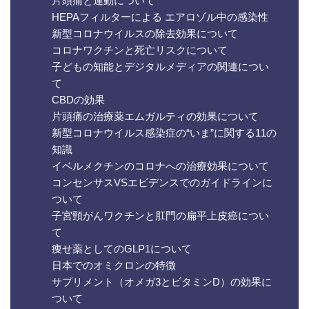
片頭痛と運動について
HEPAフィルターによる エアロゾル中の感染性
新型コロナウイルスの除去効果について
コロナワクチンと死亡リスクについて
子どもの知能とデジタルメディアの関連につい
て
CBDの効果
片頭痛の治療薬エムガルティの効果について
新型コロナウイルス感染症の“いま”に関する11の
知識
イベルメクチンのコロナへの治療効果について
コンセンサスVSエビデンスでのガイドラインに
ついて
子宮頸がんワクチンと肛門の扁平上皮癌につい
て
痩せ薬としてのGLP1について
日本でのオミクロンの特徴
サプリメント（オメガ3とビタミンD）の効果に
ついて