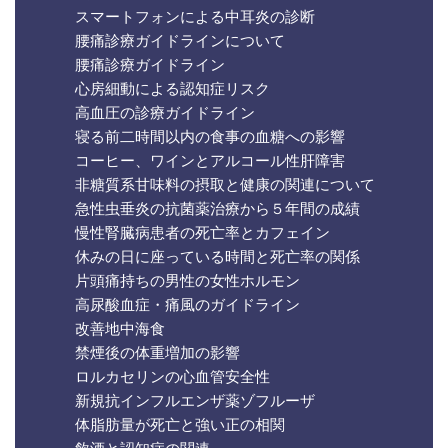
スマートフォンによる中耳炎の診断
腰痛診療ガイドラインについて
腰痛診療ガイドライン
心房細動による認知症リスク
高血圧の診療ガイドライン
寝る前二時間以内の食事の血糖への影響
コーヒー、ワインとアルコール性肝障害
非糖質系甘味料の摂取と健康の関連について
急性虫垂炎の抗菌薬治療から５年間の成績
慢性腎臓病患者の死亡率とカフェイン
休みの日に座っている時間と死亡率の関係
片頭痛持ちの男性の女性ホルモン
高尿酸血症・痛風のガイドライン
改善地中海食
禁煙後の体重増加の影響
ロルカセリンの心血管安全性
新規抗インフルエンザ薬ゾフルーザ
体脂肪量が死亡と強い正の相関