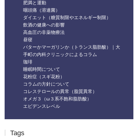
肥満と運動
咽頭痛（溶連菌）
ダイエット（糖質制限やエネルギー制限）
飲酒の健康への影響
高血圧の非薬物療法
昼寝
バターかマーガリンか（トランス脂肪酸）｜大
手町の内科クリニックによるコラム
珈琲
睡眠時間について
花粉症（スギ花粉）
コラムの方針について
コレステロールの異常（脂質異常）
オメガ３（ω３系不飽和脂肪酸）
エビデンスレベル
Tags