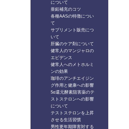
について
亜鉛補充のコツ
各種AASの特徴につい
て
サプリメント販売につ
いて
肝臓のケア剤について
健常人のマンジャロの
エビデンス
健常人へのメトホルミ
ンの効果
珈琲のアンチエイジン
グ作用と健康への影響
5α還元酵素阻害薬のテ
ストステロンへの影響
について
テストステロンを上昇
させる生活習慣
男性更年期障害対する