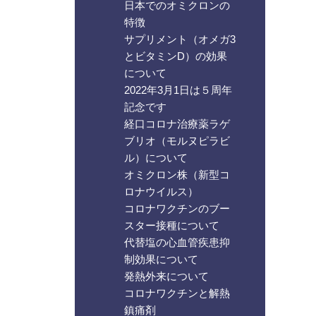
日本でのオミクロンの
特徴
サプリメント（オメガ3
とビタミンD）の効果
について
2022年3月1日は５周年
記念です
経口コロナ治療薬ラゲ
ブリオ（モルヌピラビ
ル）について
オミクロン株（新型コ
ロナウイルス）
コロナワクチンのブー
スター接種について
代替塩の心血管疾患抑
制効果について
発熱外来について
コロナワクチンと解熱
鎮痛剤