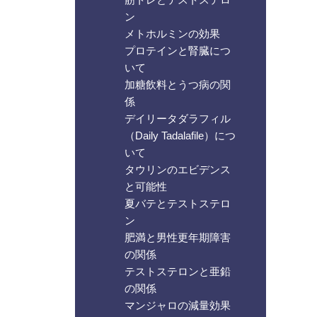
ン
メトホルミンの効果
プロテインと腎臓につ
いて
加糖飲料とうつ病の関
係
デイリータダラフィル
（Daily Tadalafile）につ
いて
タウリンのエビデンス
と可能性
夏バテとテストステロ
ン
肥満と男性更年期障害
の関係
テストステロンと亜鉛
の関係
マンジャロの減量効果