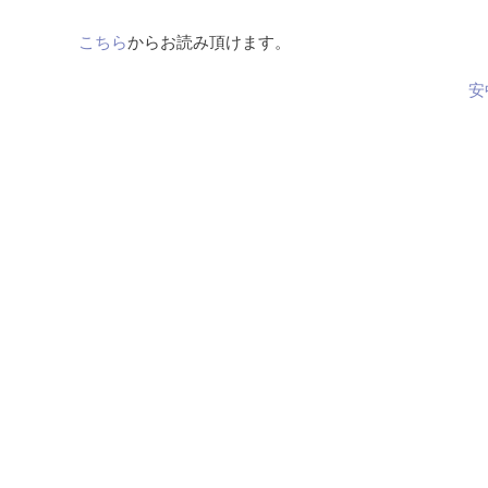
こちら
からお読み頂けます。
安