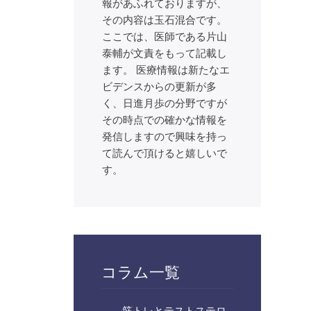
報があふれておりますが、
その内容は玉石混合です。
ここでは、医師である片山
泰輔が文責をもって記載し
ます。 医療情報は新たなエ
ビデンスからの更新が多
く、日進月歩の分野ですが
その時点での確かな情報を
発信しますので興味を持っ
て読んで頂けると嬉しいで
す。
コラム一覧
筋トレとテストステロ