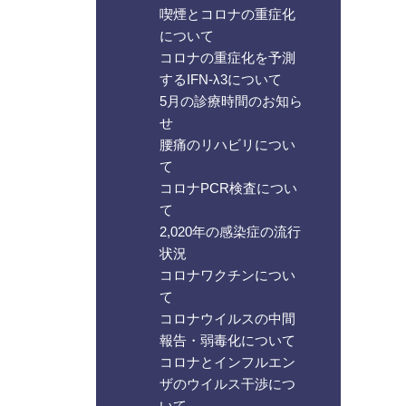
喫煙とコロナの重症化
について
コロナの重症化を予測
するIFN-λ3について
5月の診療時間のお知ら
せ
腰痛のリハビリについ
て
コロナPCR検査につい
て
2,020年の感染症の流行
状況
コロナワクチンについ
て
コロナウイルスの中間
報告・弱毒化について
コロナとインフルエン
ザのウイルス干渉につ
いて