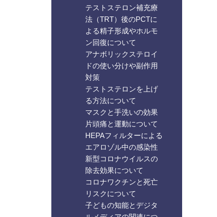
テストステロン補充療
法（TRT）後のPCTに
よる精子形成やホルモ
ン回復について
アナボリックステロイ
ドの使い分けや副作用
対策
テストステロンを上げ
る方法について
マスクと手洗いの効果
片頭痛と運動について
HEPAフィルターによる
エアロゾル中の感染性
新型コロナウイルスの
除去効果について
コロナワクチンと死亡
リスクについて
子どもの知能とデジタ
ルメディアの関連につ