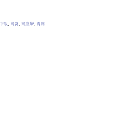
中散
,
胃炎
,
胃痙攣
,
胃痛