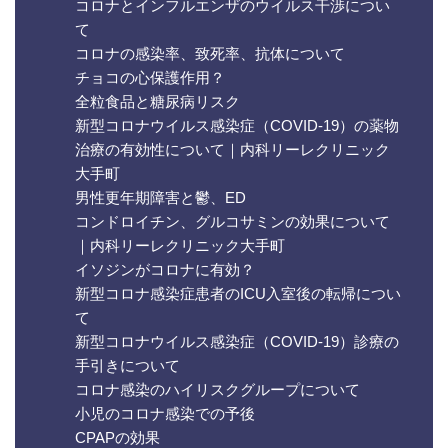
コロナとインフルエンザのウイルス干渉につい
て
コロナの感染率、致死率、抗体について
チョコの心保護作用？
全粒食品と糖尿病リスク
新型コロナウイルス感染症（COVID-19）の薬物
治療の有効性について｜内科リーレクリニック
大手町
男性更年期障害と鬱、ED
コンドロイチン、グルコサミンの効果について
｜内科リーレクリニック大手町
イソジンがコロナに有効？
新型コロナ感染症患者のICU入室後の転帰につい
て
新型コロナウイルス感染症（COVID-19）診療の
手引きについて
コロナ感染のハイリスクグループについて
小児のコロナ感染での予後
CPAPの効果