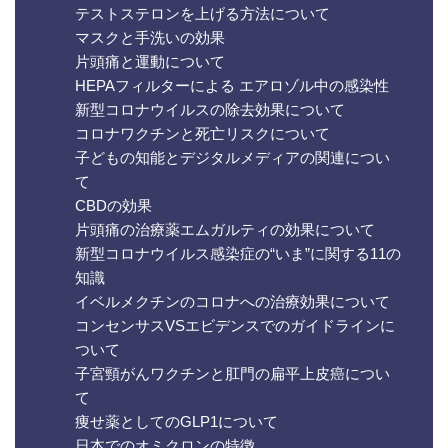
テストステロンを上げる方法について
マスクと手洗いの効果
片頭痛と運動について
HEPAフィルターによる エアロゾル中の感染性
新型コロナウイルスの除去効果について
コロナワクチンと死亡リスクについて
子どもの知能とデジタルメディアの関連につい
て
CBDの効果
片頭痛の治療薬エムガルティの効果について
新型コロナウイルス感染症の“いま”に関する11の
知識
イベルメクチンのコロナへの治療効果について
コンセンサスVSエビデンスでのガイドラインに
ついて
子宮頸がんワクチンと肛門の扁平上皮癌につい
て
痩せ薬としてのGLP1について
日本でのオミクロンの特徴