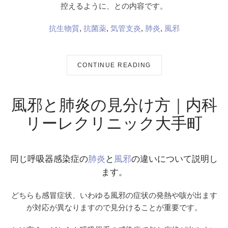
控えるように、との内容です。
抗生物質
,
抗菌薬
,
気管支炎
,
肺炎
,
風邪
CONTINUE READING
風邪と肺炎の見分け方｜内科
リーレクリニック大手町
同じ呼吸器感染症の
肺炎
と
風邪
の違いについて説明し
ます。
どちらも感冒症状、いわゆる風邪の症状の発熱や咳が出ます
が対応が異なりますので見分けることが重要です。