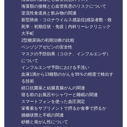
海藻類の接種と心血管疾患のリスクについて
逆流性食道炎と飲み物の関連
新型肺炎・コロナウイルス感染症|感染者数・致
死率・初期症状・免疫｜内科リーレクリニック
大手町
2型糖尿病の初期治療の比較
ベンゾジアゼピンの安全性
マスクの予防効果（コロナ、インフルエンザ）
について
インフルエンザ予防における手洗い
血液1滴から13種類のがんを99％の精度で検出す
る技術
経口抗菌薬と結腸直腸がんの関連
寝る前のお風呂やシャワーと睡眠の関連
スマートフォンを使った血圧測定
栄養素をサプリメントで摂るか食事で摂るか
婚姻状態と不眠の関連
砂糖と発がん性について