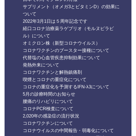
サプリメント（オメガ3とビタミンD）の効果に
ついて
2022年3月1日は５周年記念です
経口コロナ治療薬ラゲブリオ（モルヌピラビ
ル）について
オミクロン株（新型コロナウイルス）
コロナワクチンのブースター接種について
代替塩の心血管疾患抑制効果について
発熱外来について
コロナワクチンと解熱鎮痛剤
喫煙とコロナの重症化について
コロナの重症化を予測するIFN-λ3について
5月の診療時間のお知らせ
腰痛のリハビリについて
コロナPCR検査について
2,020年の感染症の流行状況
コロナワクチンについて
コロナウイルスの中間報告・弱毒化について