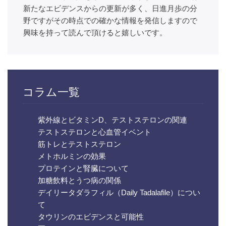
新たなエビデンスからの更新が多く、日進月歩の分
野ですがその時点での確かな情報を発信しますので
興味を持って読んで頂けると嬉しいです。
コラム一覧
紫外線とビタミンD、テストステロンの関連
テストステロンと心血管イベント
筋トレとテストステロン
メトホルミンの効果
プロテインと腎臓について
加糖飲料とうつ病の関係
デイリータダラフィル（Daily Tadalafile）につい
て
タウリンのエビデンスと可能性