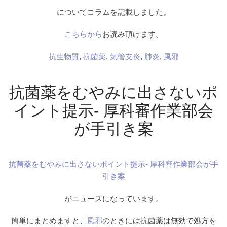
についてコラムを記載しました。
こちらから
お読み頂けます。
抗生物質
,
抗菌薬
,
気管支炎
,
肺炎
,
風邪
抗菌薬をむやみに出さないポ
イント提示- 厚科審作業部会
が手引き案
抗菌薬をむやみに出さないポイント提示- 厚科審作業部会が手
引き案
がニュースになっています。
簡単にまとめますと、
風邪
のときには抗菌薬は無効で処方を