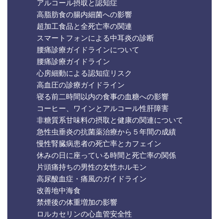
アルコール摂取と認知症
高脂肪食の腸内細菌への影響
超加工食品と全死亡率の関連
スマートフォンによる中耳炎の診断
腰痛診療ガイドラインについて
腰痛診療ガイドライン
心房細動による認知症リスク
高血圧の診療ガイドライン
寝る前二時間以内の食事の血糖への影響
コーヒー、ワインとアルコール性肝障害
非糖質系甘味料の摂取と健康の関連について
急性虫垂炎の抗菌薬治療から５年間の成績
慢性腎臓病患者の死亡率とカフェイン
休みの日に座っている時間と死亡率の関係
片頭痛持ちの男性の女性ホルモン
高尿酸血症・痛風のガイドライン
改善地中海食
禁煙後の体重増加の影響
ロルカセリンの心血管安全性