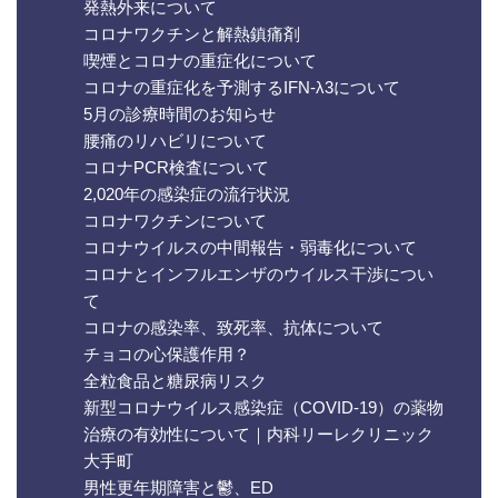
発熱外来について
コロナワクチンと解熱鎮痛剤
喫煙とコロナの重症化について
コロナの重症化を予測するIFN-λ3について
5月の診療時間のお知らせ
腰痛のリハビリについて
コロナPCR検査について
2,020年の感染症の流行状況
コロナワクチンについて
コロナウイルスの中間報告・弱毒化について
コロナとインフルエンザのウイルス干渉につい
て
コロナの感染率、致死率、抗体について
チョコの心保護作用？
全粒食品と糖尿病リスク
新型コロナウイルス感染症（COVID-19）の薬物
治療の有効性について｜内科リーレクリニック
大手町
男性更年期障害と鬱、ED