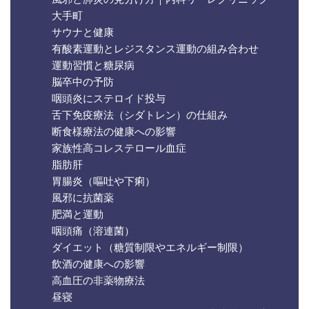
大手町
サウナと健康
有酸素運動とレジスタンス運動の組み合わせ
運動習慣と糖尿病
脳卒中の予防
咽頭炎にステロイド投与
舌下免疫療法（シダトレン）の仕組み
断食様療法の健康への影響
家族性高コレステロール血症
脂肪肝
胃腸炎（嘔吐や下痢）
風邪に抗菌薬
肥満と運動
咽頭痛（溶連菌）
ダイエット（糖質制限やエネルギー制限）
飲酒の健康への影響
高血圧の非薬物療法
昼寝