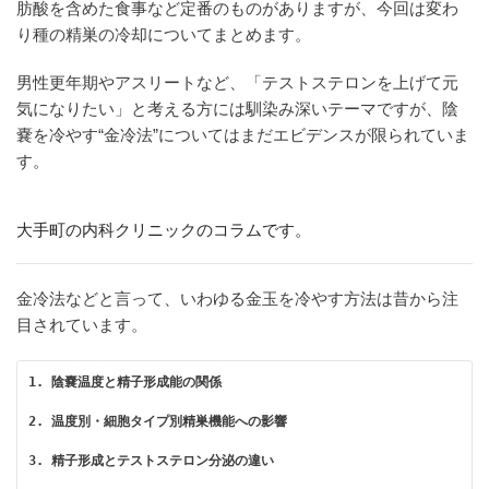
肪酸を含めた食事など定番のものがありますが、今回は変わ
り種の精巣の冷却についてまとめます。
男性更年期やアスリートなど、「テストステロンを上げて元
気になりたい」と考える方には馴染み深いテーマですが、陰
嚢を冷やす“金冷法”についてはまだエビデンスが限られていま
す。
大手町の内科クリニックのコラムです。
金冷法などと言って、いわゆる金玉を冷やす方法は昔から注
目されています。
1. 陰嚢温度と精子形成能の関係
2. 温度別・細胞タイプ別精巣機能への影響
3. 精子形成とテストステロン分泌の違い