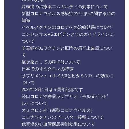
片頭痛の治療薬エムガルティの効果について
新型コロナウイルス感染症の“いま”に関する11の
知識
イベルメクチンのコロナへの治療効果について
コンセンサスVSエビデンスでのガイドラインに
ついて
子宮頸がんワクチンと肛門の扁平上皮癌につい
て
痩せ薬としてのGLP1について
日本でのオミクロンの特徴
サプリメント（オメガ3とビタミンD）の効果に
ついて
2022年3月1日は５周年記念です
経口コロナ治療薬ラゲブリオ（モルヌピラビ
ル）について
オミクロン株（新型コロナウイルス）
コロナワクチンのブースター接種について
代替塩の心血管疾患抑制効果について