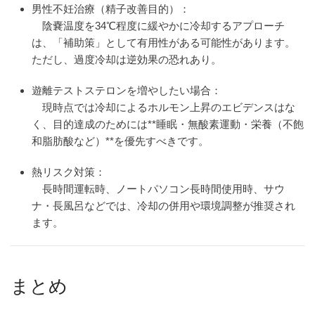
男性不妊治療（精子改善目的）
：
陰嚢温度を34℃程度に緩やかに冷却するアプローチ
は、「補助策」として有用性がある可能性があります。
ただし、過度冷却は逆効果の恐れあり。
遊離テストステロンを増やしたい場合
：
現時点では冷却によるホルモン上昇のエビデンスはな
く、目的達成のためには**睡眠・無酸素運動・栄養（不飽
和脂肪酸など）**を優先すべきです。
熱リスク対策
：
長時間運転時、ノートパソコン長時間使用時、サウ
ナ・長風呂などでは、冷却の併用や環境調整が推奨され
ます。
まとめ