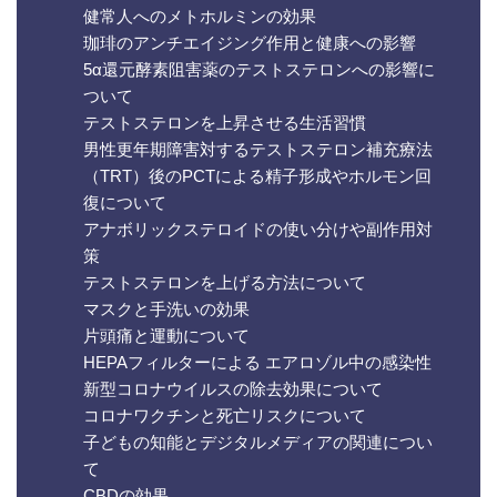
健常人へのメトホルミンの効果
珈琲のアンチエイジング作用と健康への影響
5α還元酵素阻害薬のテストステロンへの影響に
ついて
テストステロンを上昇させる生活習慣
男性更年期障害対するテストステロン補充療法
（TRT）後のPCTによる精子形成やホルモン回
復について
アナボリックステロイドの使い分けや副作用対
策
テストステロンを上げる方法について
マスクと手洗いの効果
片頭痛と運動について
HEPAフィルターによる エアロゾル中の感染性
新型コロナウイルスの除去効果について
コロナワクチンと死亡リスクについて
子どもの知能とデジタルメディアの関連につい
て
CBDの効果