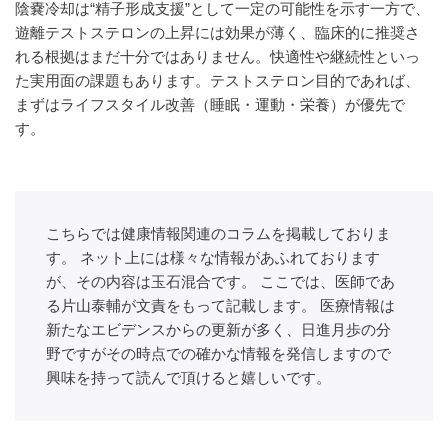
陰嚢冷却は“精子形成支援”として一定の可能性を示す一方で、
遊離テストステロンの上昇には効果が薄く、臨床的に推奨さ
れる根拠はまだ十分ではありません
。快適性や継続性といっ
た実用面の課題もあります。テストステロン目的であれば、
まずはライフスタイル改善（睡眠・運動・栄養）が優先で
す。
こちらでは健康情報関連のコラムを掲載しておりま
す。 ネット上には様々な情報があふれております
が、その内容は玉石混合です。 ここでは、医師であ
る片山泰輔が文責をもって記載します。 医療情報は
新たなエビデンスからの更新が多く、日進月歩の分
野ですがその時点での確かな情報を発信しますので
興味を持って読んで頂けると嬉しいです。