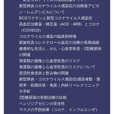
新型肺炎コロナウイルス感染症の治療薬アビガ
ン・レムデシビルについて
BCGワクチンと新型コロナウイルス感染症
高血圧治療薬・降圧薬（ACE・ARB）とコロナ
（COVID19）
コロナウイルス感染の臨床的特徴
家族性高コレステロール血症の治療の長期成績
健康的な生活と、がん・心血管疾患・2型糖尿病
の関連
海藻類の接種と心血管疾患のリスク
海藻類の接種と心血管疾患のリスクについて
逆流性食道炎と飲み物の関連
新型肺炎・コロナウイルス感染症|感染者数・致
死率・初期症状・免疫｜内科リーレクリニック
大手町
2型糖尿病の初期治療の比較
ベンゾジアゼピンの安全性
マスクの予防効果（コロナ、インフルエンザ）