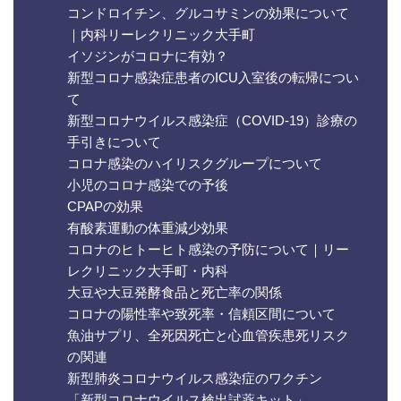
コンドロイチン、グルコサミンの効果について
｜内科リーレクリニック大手町
イソジンがコロナに有効？
新型コロナ感染症患者のICU入室後の転帰につい
て
新型コロナウイルス感染症（COVID-19）診療の
手引きについて
コロナ感染のハイリスクグループについて
小児のコロナ感染での予後
CPAPの効果
有酸素運動の体重減少効果
コロナのヒトーヒト感染の予防について｜リー
レクリニック大手町・内科
大豆や大豆発酵食品と死亡率の関係
コロナの陽性率や致死率・信頼区間について
魚油サプリ、全死因死亡と心血管疾患死リスク
の関連
新型肺炎コロナウイルス感染症のワクチン
「新型コロナウイルス検出試薬キット」