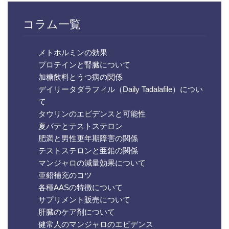
コラム一覧
メトホルミンの効果
プロテインと腎臓について
加糖飲料とうつ病の関係
デイリータダラフィル（Daily Tadalafile）につい
て
タウリンのエビデンスと可能性
夏バテとテストステロン
肥満と男性更年期障害の関係
テストステロンと亜鉛の関係
マンジャロの減量効果について
亜鉛補充のコツ
各種AASの特徴について
サプリメント販売について
肝臓のケア剤について
健常人のマンジャロのエビデンス